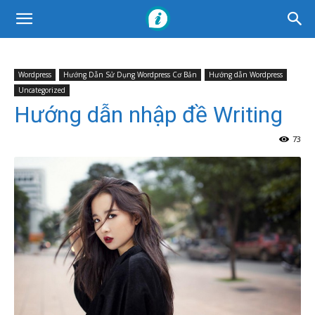
Wordpress
Hướng Dẫn Sử Dụng Wordpress Cơ Bản
Hướng dẫn Wordpress
Uncategorized
Hướng dẫn nhập đề Writing
73