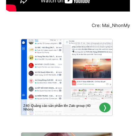
Cre: Mai_NhonMy