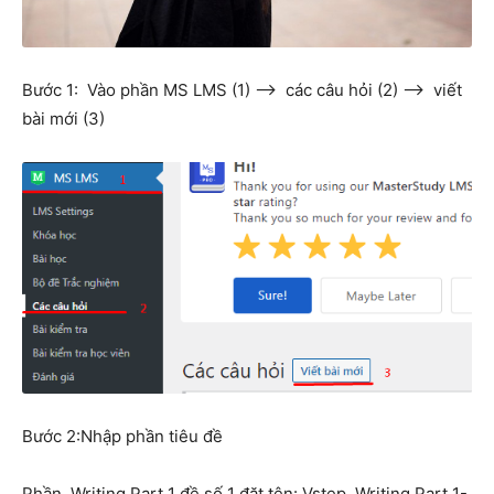
Bước 1:
Vào phần MS LMS (1) —> các câu hỏi (2) —> viết
bài mới (3)
Bước 2:Nhập phần tiêu đề
Phần Writing
Part 1 đề số 1 đặt tên: Vstep Writing
Part 1-