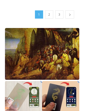
1
2
3