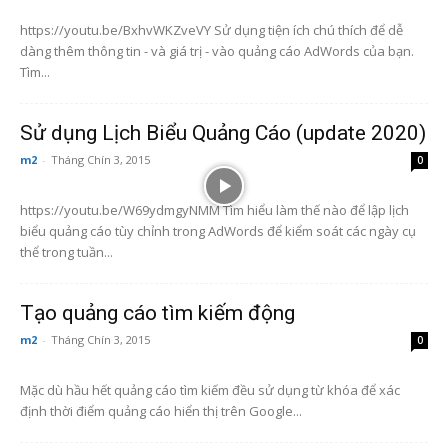
https://youtu.be/BxhvWKZveVY Sử dụng tiện ích chú thích để dễ
dàng thêm thông tin - và giá trị - vào quảng cáo AdWords của bạn.
Tìm...
Sử dụng Lịch Biểu Quảng Cáo (update 2020)
m2
-
Tháng Chín 3, 2015
0
https://youtu.be/W69ydmgyNMM Tìm hiểu làm thế nào để lập lịch
biểu quảng cáo tùy chỉnh trong AdWords để kiểm soát các ngày cụ
thể trong tuần...
Tạo quảng cáo tìm kiếm động
m2
-
Tháng Chín 3, 2015
0
Mặc dù hầu hết quảng cáo tìm kiếm đều sử dụng từ khóa để xác
định thời điểm quảng cáo hiển thị trên Google...