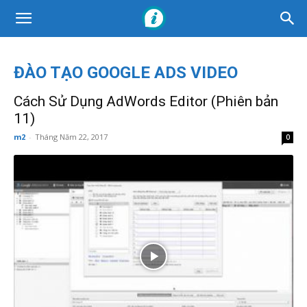
ĐÀO TẠO GOOGLE ADS VIDEO
Cách Sử Dụng AdWords Editor (Phiên bản
11)
m2
-
Tháng Năm 22, 2017
0