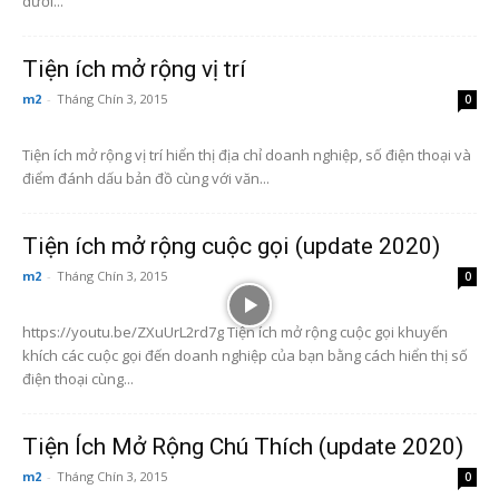
dưới...
Tiện ích mở rộng vị trí
m2
-
Tháng Chín 3, 2015
0
Tiện ích mở rộng vị trí hiển thị địa chỉ doanh nghiệp, số điện thoại và
điểm đánh dấu bản đồ cùng với văn...
Tiện ích mở rộng cuộc gọi (update 2020)
m2
-
Tháng Chín 3, 2015
0
https://youtu.be/ZXuUrL2rd7g Tiện ích mở rộng cuộc gọi khuyến
khích các cuộc gọi đến doanh nghiệp của bạn bằng cách hiển thị số
điện thoại cùng...
Tiện Ích Mở Rộng Chú Thích (update 2020)
m2
-
Tháng Chín 3, 2015
0