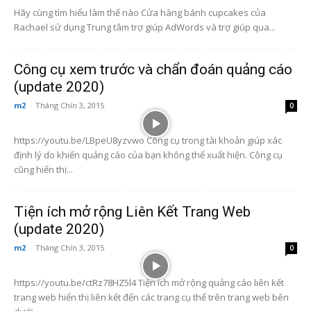
Hãy cùng tìm hiểu làm thế nào Cửa hàng bánh cupcakes của
Rachael sử dụng Trung tâm trợ giúp AdWords và trợ giúp qua...
Công cụ xem trước và chẩn đoán quảng cáo
(update 2020)
m2
-
Tháng Chín 3, 2015
0
https://youtu.be/LBpeU8yzvwo Công cụ trong tài khoản giúp xác
định lý do khiến quảng cáo của bạn không thể xuất hiện. Công cụ
cũng hiển thị...
Tiện ích mở rộng Liên Kết Trang Web
(update 2020)
m2
-
Tháng Chín 3, 2015
0
https://youtu.be/ctRz78HZ5l4 Tiện ích mở rộng quảng cáo liên kết
trang web hiển thị liên kết đến các trang cụ thể trên trang web bên