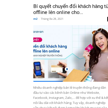
Bí quyết chuyển đổi khách hàng t
offline lên online cho...
m2
-
Tháng Ba 28, 2021
Nhiều doanh nghiệp bán lẻ truyền thống đang dần
đầu tư vào các kênh bán Online như Website,
Facebook, Instagram, Zalo,… để hợp với xu thế & kế
nối lâu dài với khách hàng. Tuy vậy, doanh nghiệp
vẫn chưa kết nối được lượng lớn khách mua tại cửa