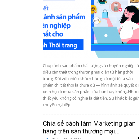
Chụp ảnh sản phẩm chất lượng và chuyên nghiệp là
điều cần thiết trong thương mại điện tử hàng thời
trang. Đối với nhiều khách hàng, có một tô tả sản
phẩm chi tiết thôi là chưa đủ — hình ảnh sẽ quyết đ
xem họ có mua sản phẩm của bạn hay không.Nhưn
thiết yếu không có nghĩa là đắt tiền. Sự khác biệt gi
chuyên nghiệp
Chia sẻ cách làm Marketing gian
hàng trên sàn thương mại...