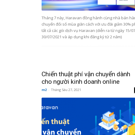
Tháng 7 này, Haravan đồng hành cùng nhà bán hà
chuyển đối số mùa giãn cách với ưu đãi giảm 30% p
tất cả các gói dịch vụ Haravan (diễn ra từ ngày 15/07
30/07/2021 và áp dụng khi đăng ký từ 2 năm)
Chiến thuật phí vận chuyển dành
cho người kinh doanh online
m2
-
Tháng Sáu 27, 2021