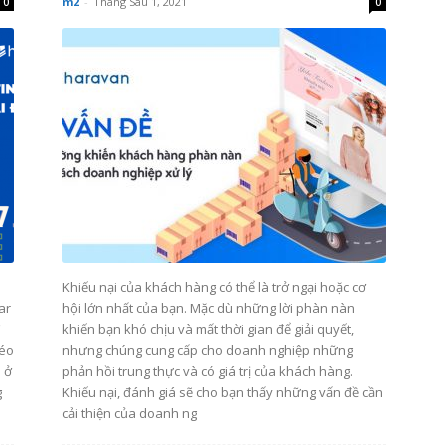
m2
-
Tháng Sáu 1, 2021
0
0
Khiếu nại của khách hàng có thể là trở ngại hoặc cơ
ar
hội lớn nhất của bạn. Mặc dù những lời phàn nàn
ì
khiến bạn khó chịu và mất thời gian để giải quyết,
kéo
nhưng chúng cung cấp cho doanh nghiệp những
 ở
phản hồi trung thực và có giá trị của khách hàng.
g
Khiếu nại, đánh giá sẽ cho bạn thấy những vấn đề cần
cải thiện của doanh ng