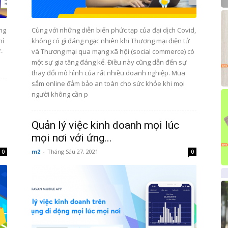
ng
Cùng với những diễn biến phức tạp của đại dịch Covid,
hí
không có gì đáng ngạc nhiên khi Thương mại điện tử
-
và Thương mại qua mạng xã hội (social commerce) có
một sự gia tăng đáng kể. Điều này cũng dẫn đến sự
thay đổi mô hình của rất nhiều doanh nghiệp. Mua
sắm online đảm bảo an toàn cho sức khỏe khi mọi
người không cần p
Quản lý việc kinh doanh mọi lúc
mọi nơi với ứng...
m2
-
Tháng Sáu 27, 2021
0
0