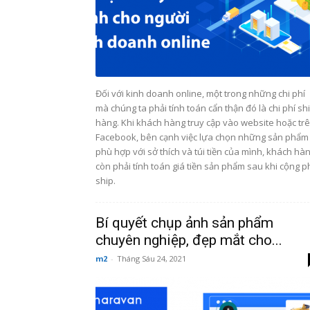
Đối với kinh doanh online, một trong những chi phí
mà chúng ta phải tính toán cẩn thận đó là chi phí sh
hàng. Khi khách hàng truy cập vào website hoặc tr
Facebook, bên cạnh việc lựa chọn những sản phẩm
phù hợp với sở thích và túi tiền của mình, khách hà
còn phải tính toán giá tiền sản phẩm sau khi cộng p
ship.
Bí quyết chụp ảnh sản phẩm
chuyên nghiệp, đẹp mắt cho...
m2
-
Tháng Sáu 24, 2021