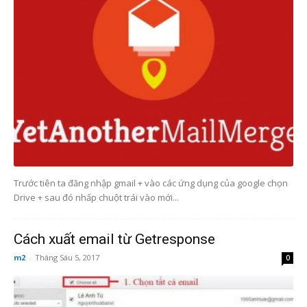
Trước tiên ta đăng nhập gmail + vào các ứng dụng của google chọn
Drive + sau đó nhấp chuột trái vào mới...
Cách xuất email từ Getresponse
m2
-
Tháng Sáu 5, 2017
0