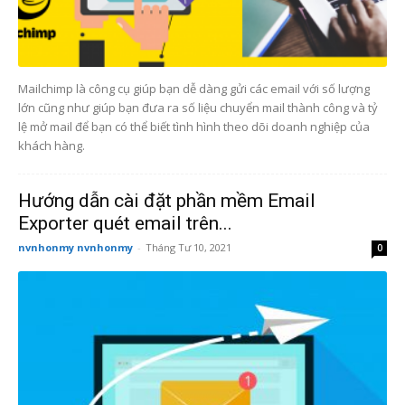
Mailchimp là công cụ giúp bạn dễ dàng gửi các email với số lượng
lớn cũng như giúp bạn đưa ra số liệu chuyển mail thành công và tỷ
lệ mở mail để bạn có thể biết tình hình theo dõi doanh nghiệp của
khách hàng.
Hướng dẫn cài đặt phần mềm Email
Exporter quét email trên...
nvnhonmy nvnhonmy
-
Tháng Tư 10, 2021
0