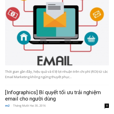
Thời gian gần đây, hiệu quả và tỉ lệ lợi nhuận trên chi phí (ROI) từ các
Email Marketing không ngừng thuyết phục...
[Infographics] Bí quyết tối ưu trải nghiệm
email cho người dùng
m2
-
Tháng Mười Hai 30, 2016
0