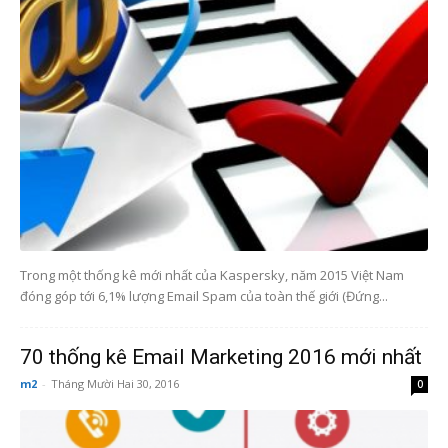
Trong một thống kê mới nhất của Kaspersky, năm 2015 Việt Nam
đóng góp tới 6,1% lượng Email Spam của toàn thế giới (Đứng...
70 thống kê Email Marketing 2016 mới nhất
m2
-
Tháng Mười Hai 30, 2016
0