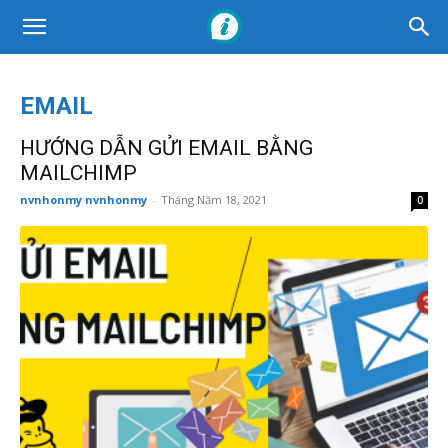
EMAIL
HƯỚNG DẪN GỬI EMAIL BẰNG
MAILCHIMP
nvnhonmy nvnhonmy
-
Tháng Năm 18, 2021
0