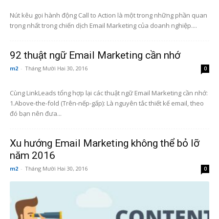
Nút kêu gọi hành động Call to Action là một trong những phần quan
trọng nhất trong chiến dịch Email Marketing của doanh nghiệp....
92 thuật ngữ Email Marketing cần nhớ
m2
-
Tháng Mười Hai 30, 2016
0
Cùng LinkLeads tổng hợp lại các thuật ngữ Email Marketing cần nhớ:
1.Above-the-fold (Trên-nếp-gấp): Là nguyên tắc thiết kế email, theo
đó bạn nên đưa...
Xu hướng Email Marketing không thể bỏ lỡ
năm 2016
m2
-
Tháng Mười Hai 30, 2016
0