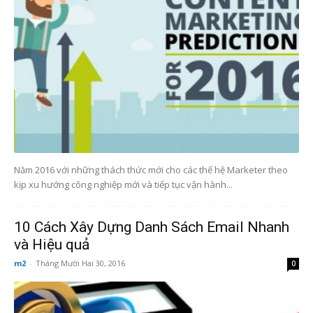
Năm 2016 với những thách thức mới cho các thế hệ Marketer theo
kịp xu hướng công nghiệp mới và tiếp tục vận hành...
10 Cách Xây Dựng Danh Sách Email Nhanh
và Hiệu quả
m2
-
Tháng Mười Hai 30, 2016
0