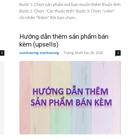
Bước 1: Chọn sản phẩm mà bạn muốn thêm thuộc tính
Bước 2: Chọn "Các thuộc tính" Bước 3: Chọn "color"
rồi nhấn "thêm" Rồi bạn chọn...
Hướng dẫn thêm sản phẩm bán
kèm (upsells)
nvnhonmy nvnhonmy
-
Tháng Mười Hai 28, 2020
0
0