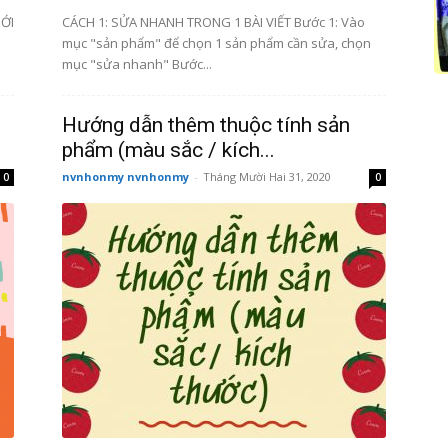
ỚI
CÁCH 1: SỬA NHANH TRONG 1 BÀI VIẾT Bước 1: Vào
mục "sản phẩm" để chọn 1 sản phẩm cần sửa, chọn
mục "sửa nhanh" Bước...
Hướng dẫn thêm thuộc tính sản
phẩm (màu sắc / kích...
nvnhonmy nvnhonmy
-
Tháng Mười Hai 31, 2020
0
0