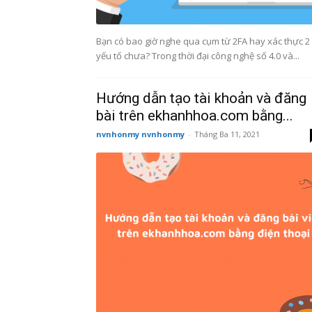
Bạn có bao giờ nghe qua cụm từ 2FA hay xác thực 2
yếu tố chưa? Trong thời đại công nghệ số 4.0 và...
Hướng dẫn tạo tài khoản và đăng
bài trên ekhanhhoa.com bằng...
nvnhonmy nvnhonmy
-
Tháng Ba 11, 2021