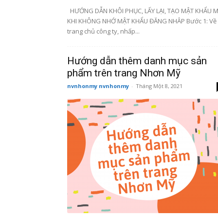
HƯỚNG DẪN KHÔI PHỤC, LẤY LẠI, TẠO MẬT KHẨU M
KHI KHÔNG NHỚ MẬT KHẨU ĐĂNG NHÂP Bước 1: Về
trang chủ công ty, nhấp...
Hướng dẫn thêm danh mục sản
phẩm trên trang Nhơn Mỹ
nvnhonmy nvnhonmy
-
Tháng Một 8, 2021