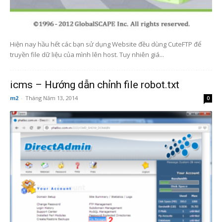
Hiện nay hầu hết các bạn sử dụng Website đều dùng CuteFTP để
truyền file dữ liệu của mình lên host. Tuy nhiên giá...
icms – Hướng dẫn chỉnh file robot.txt
m2
-
Tháng Năm 13, 2014
0