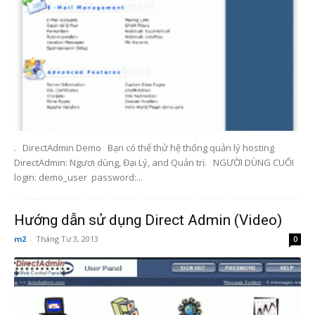
. DirectAdmin Demo Bạn có thể thử hệ thống quản lý hosting
DirectAdmin: Ngươi dùng, Đại Lý, and Quản trị. NGƯỜI DÙNG CUỐI
login: demo_user password:...
Hướng dẫn sử dụng Direct Admin (Video)
m2
-
Tháng Tư 3, 2013
0