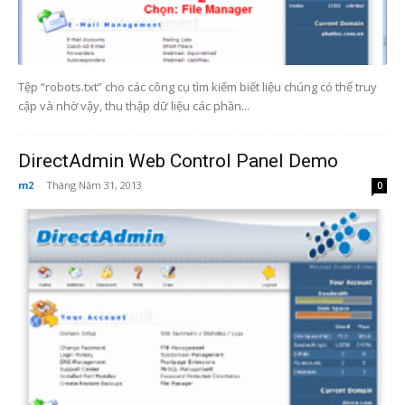
Tệp “robots.txt” cho các công cụ tìm kiếm biết liệu chúng có thể truy
cập và nhờ vậy, thu thập dữ liệu các phần...
DirectAdmin Web Control Panel Demo
m2
-
Tháng Năm 31, 2013
0