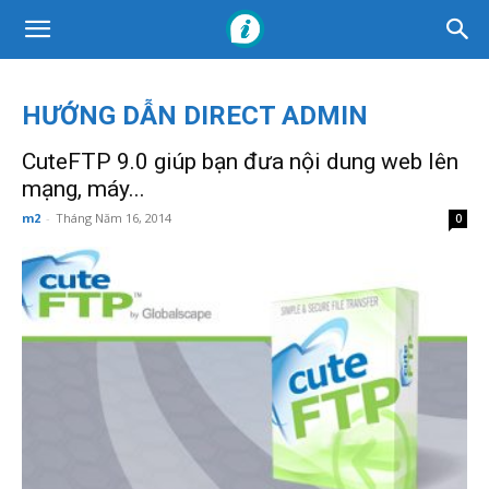
HƯỚNG DẪN DIRECT ADMIN
CuteFTP 9.0 giúp bạn đưa nội dung web lên
mạng, máy...
m2
-
Tháng Năm 16, 2014
0