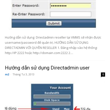
Hướng dẫn sử dụng Driectadmin reseller tại VMMS sẽ nhận được
username/password để quản trị. HƯỚNG DẪN SỬ DỤNG
DIRECTADMIN VỚI QUYỀN RESELLER 1. Đăng nhập vào hệ thống:
http://IP:2222 hoặc http://domain.com:2222 2....
Hướng dẫn sử dụng Directadmin user
m2
-
Tháng Tư 3, 2013
0