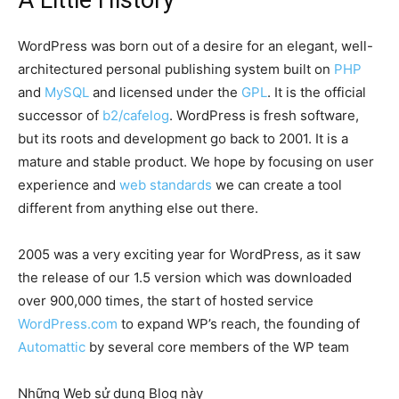
WordPress was born out of a desire for an elegant, well-
architectured personal publishing system built on
PHP
and
MySQL
and licensed under the
GPL
. It is the official
successor of
b2/cafelog
. WordPress is fresh software,
but its roots and development go back to 2001. It is a
mature and stable product. We hope by focusing on user
experience and
web standards
we can create a tool
different from anything else out there.
2005 was a very exciting year for WordPress, as it saw
the release of our 1.5 version which was downloaded
over 900,000 times, the start of hosted service
WordPress.com
to expand WP’s reach, the founding of
Automattic
by several core members of the WP team
Những Web sử dụng Blog này