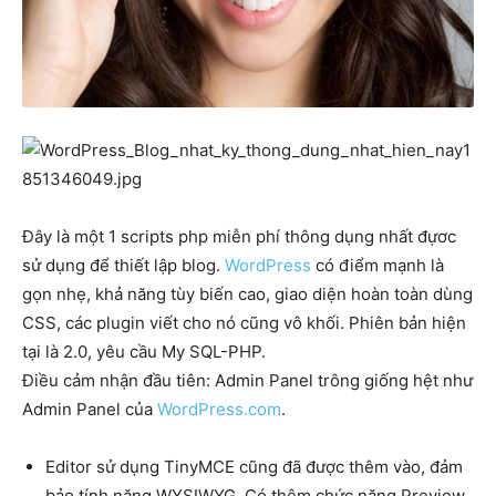
Đây là một 1 scripts php miễn phí thông dụng nhất đựơc
sử dụng để thiết lập blog.
WordPress
có điểm mạnh là
gọn nhẹ, khả năng tùy biến cao, giao diện hoàn toàn dùng
CSS, các plugin viết cho nó cũng vô khối. Phiên bản hiện
tại là 2.0, yêu cầu My SQL-PHP.
Điều cảm nhận đầu tiên: Admin Panel trông giống hệt như
Admin Panel của
WordPress.com
.
Editor sử dụng TinyMCE cũng đã được thêm vào, đảm
bảo tính năng WYSIWYG. Có thêm chức năng Preview