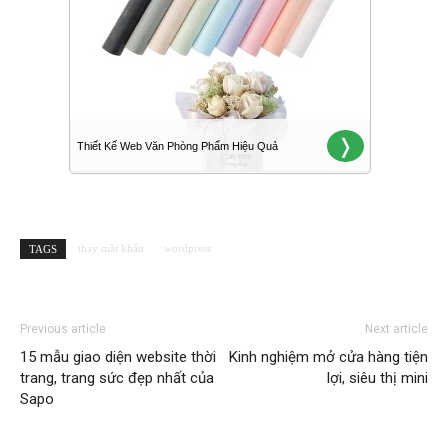
thay mật khẩu
wordpress
TAGS
Previous article
Next article
15 mẫu giao diện website thời
Kinh nghiệm mở cửa hàng tiện
trang, trang sức đẹp nhất của
lợi, siêu thị mini
Sapo