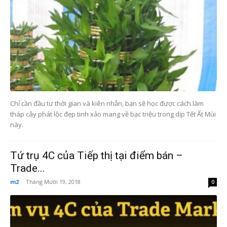
Chỉ cần đầu tư thời gian và kiên nhẫn, bạn sẽ học được cách làm
tháp cây phát lộc đẹp tinh xảo mang về bạc triệu trong dịp Tết Ất Mùi
này.
Tứ trụ 4C của Tiếp thị tại điểm bán –
Trade...
m2
-
Tháng Mười 19, 2018
0