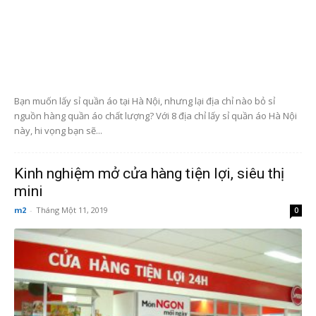
Bạn muốn lấy sỉ quần áo tại Hà Nội, nhưng lại địa chỉ nào bỏ sỉ
nguồn hàng quần áo chất lượng? Với 8 địa chỉ lấy sỉ quần áo Hà Nội
này, hi vọng bạn sẽ...
Kinh nghiệm mở cửa hàng tiện lợi, siêu thị
mini
m2
-
Tháng Một 11, 2019
0