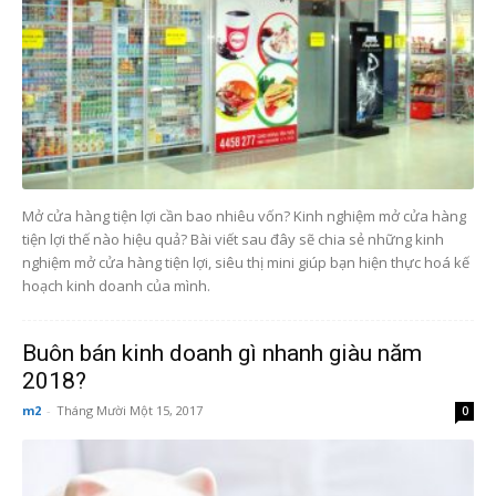
Mở cửa hàng tiện lợi cần bao nhiêu vốn? Kinh nghiệm mở cửa hàng
tiện lợi thế nào hiệu quả? Bài viết sau đây sẽ chia sẻ những kinh
nghiệm mở cửa hàng tiện lợi, siêu thị mini giúp bạn hiện thực hoá kế
hoạch kinh doanh của mình.
Buôn bán kinh doanh gì nhanh giàu năm
2018?
m2
-
Tháng Mười Một 15, 2017
0