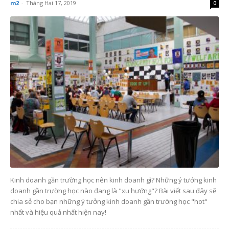
m2
-
Tháng Hai 17, 2019
0
Kinh doanh gần trường học nên kinh doanh gì? Những ý tưởng kinh
doanh gần trường học nào đang là "xu hướng"? Bài viết sau đây sẽ
chia sẻ cho bạn những ý tưởng kinh doanh gần trường học "hot"
nhất và hiệu quả nhất hiện nay!