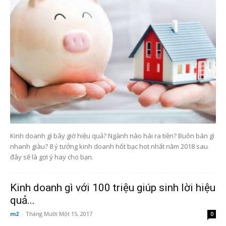
Kinh doanh gì bây giờ hiệu quả? Ngành nào hái ra tiền? Buôn bán gì
nhanh giàu? 8 ý tưởng kinh doanh hốt bạc hot nhất năm 2018 sau
đây sẽ là gợi ý hay cho bạn.
Kinh doanh gì với 100 triệu giúp sinh lời hiệu
quả...
m2
-
Tháng Mười Một 15, 2017
0