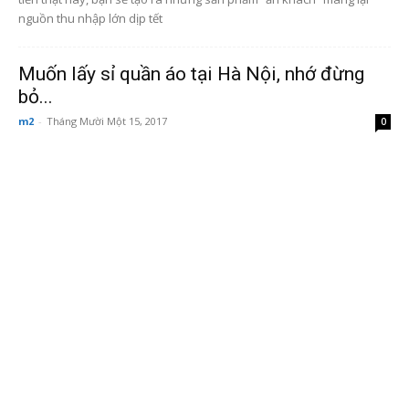
nguồn thu nhập lớn dịp tết
Muốn lấy sỉ quần áo tại Hà Nội, nhớ đừng
bỏ...
m2
-
Tháng Mười Một 15, 2017
0