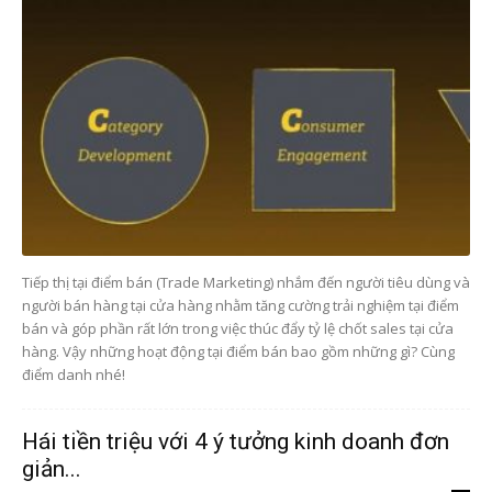
Tiếp thị tại điểm bán (Trade Marketing) nhắm đến người tiêu dùng và
người bán hàng tại cửa hàng nhằm tăng cường trải nghiệm tại điểm
bán và góp phần rất lớn trong việc thúc đẩy tỷ lệ chốt sales tại cửa
hàng. Vậy những hoạt động tại điểm bán bao gồm những gì? Cùng
điểm danh nhé!
Hái tiền triệu với 4 ý tưởng kinh doanh đơn
giản...