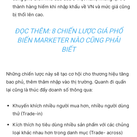
thành hàng hiếm khi nhập khẩu về VN và mức giá cũng
bị thổi lên cao.
ĐỌC THÊM: 8 CHIẾN LƯỢC GIÁ PHỔ
BIẾN MARKETER NÀO CŨNG PHẢI
BIẾT
Những chiến lược này sẽ tạo cơ hội cho thương hiệu tăng
bao phủ, thêm thâm nhập vào thị trường. Quanh đi quẩn
lại cũng là thúc đẩy doanh số thông qua:
Khuyến khích nhiều người mua hơn, nhiều người dùng
thử (Trade-in)
Kích thích họ tiêu dùng nhiều sản phẩm với các chủng
loại khác nhau hơn trong danh mục (Trade- across)