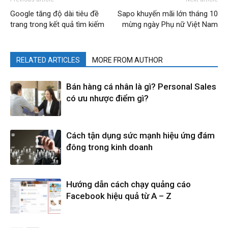
Google tăng độ dài tiêu đề
Sapo khuyến mãi lớn tháng 10
trang trong kết quả tìm kiếm
mừng ngày Phụ nữ Việt Nam
RELATED ARTICLES
MORE FROM AUTHOR
Bán hàng cá nhân là gì? Personal Sales
có ưu nhược điểm gì?
Cách tận dụng sức mạnh hiệu ứng đám
đông trong kinh doanh
Hướng dẫn cách chạy quảng cáo
Facebook hiệu quả từ A – Z