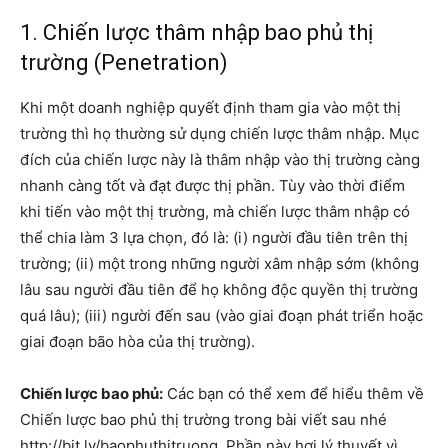
1. Chiến lược thâm nhập bao phủ thị
trường (Penetration)
Khi một doanh nghiệp quyết định tham gia vào một thị
trường thì họ thường sử dụng chiến lược thâm nhập. Mục
đích của chiến lược này là thâm nhập vào thị trường càng
nhanh càng tốt và đạt được thị phần. Tùy vào thời điểm
khi tiến vào một thị trường, mà chiến lược thâm nhập có
thể chia làm 3 lựa chọn, đó là: (i) người đầu tiên trên thị
trường; (ii) một trong những người xâm nhập sớm (không
lâu sau người đầu tiên để họ không độc quyền thị trường
quá lâu); (iii) người đến sau (vào giai đoạn phát triển hoặc
giai đoạn bão hòa của thị trường).
Chiến lược bao phủ:
Các bạn có thể xem để hiểu thêm về
Chiến lược bao phủ thị trường trong bài viết sau nhé
http://bit.ly/baophuthitruong. Phần này hơi lý thuyết vì