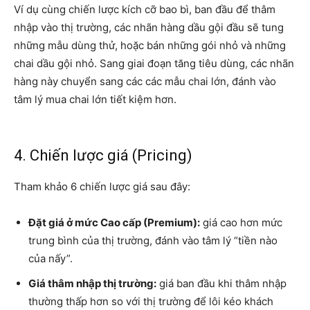
Ví dụ cùng chiến lược kích cỡ bao bì, ban đầu để thâm
nhập vào thị trường, các nhãn hàng dầu gội đầu sẽ tung
những mẫu dùng thử, hoặc bán những gói nhỏ và những
chai dầu gội nhỏ. Sang giai đoạn tăng tiêu dùng, các nhãn
hàng này chuyển sang các các mẫu chai lớn, đánh vào
tâm lý mua chai lớn tiết kiệm hơn.
4.
Chiến lược giá (Pricing)
Tham khảo 6 chiến lược giá sau đây:
Đặt giá ở mức Cao cấp (Premium):
giá cao hơn mức
trung bình của thị trường, đánh vào tâm lý “tiền nào
của nấy”.
Giá thâm nhập thị trường:
giá ban đầu khi thâm nhập
thường thấp hơn so với thị trường để lôi kéo khách