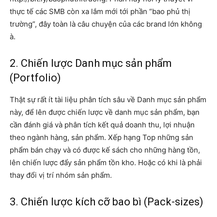
thực tế các SMB còn xa lắm mới tới phần “bao phủ thị
trường”, đây toàn là câu chuyện của các brand lớn không
à.
2.
Chiến lược Danh mục sản phẩm
(Portfolio)
Thật sự rất ít tài liệu phân tích sâu về Danh mục sản phẩm
này, để lên được chiến lược về danh mục sản phẩm, bạn
cần đánh giá và phân tích kết quả doanh thu, lợi nhuận
theo ngành hàng, sản phẩm. Xếp hạng Top những sản
phẩm bán chạy và có được kế sách cho những hàng tồn,
lên chiến lược đẩy sản phẩm tồn kho. Hoặc có khi là phải
thay đổi vị trí nhóm sản phẩm.
3.
Chiến lược kích cỡ bao bì (Pack-sizes)