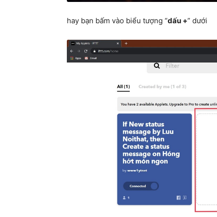
hay bạn bấm vào biểu tượng “
dấu +
” dưới