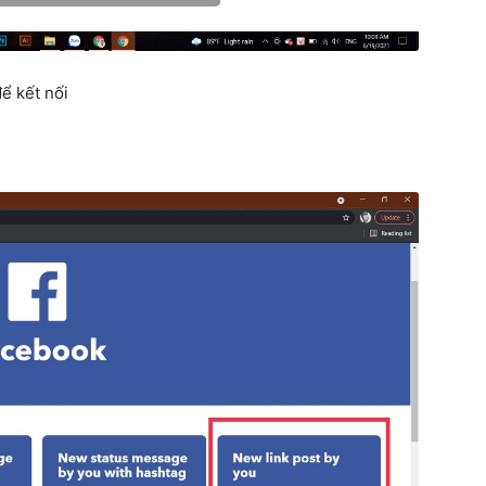
ể kết nối