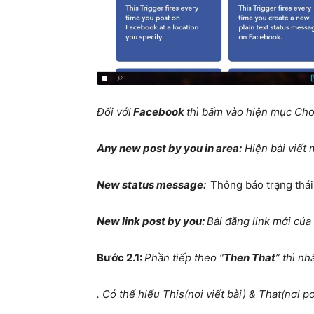
Đối với
Facebook
thì bấm vào hiện mục Cho
Any new post by you in area:
Hiện bài viết 
New status message:
Thông báo trạng thái
New link post by you:
Bài đăng link mới của
Bước 2.1:
Phần tiếp theo “
Then That
” thì nh
. Có thể hiểu This(nơi viết bài) & That(nơi p