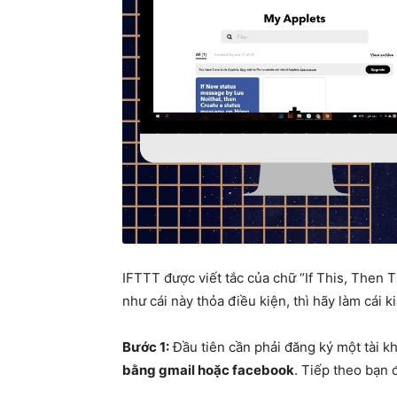
IFTTT được viết tắc của chữ “If This, Then T
như cái này thỏa điều kiện, thì hãy làm cái k
Bước 1:
Đầu tiên cần phải đăng ký một tài k
bằng gmail hoặc facebook
. Tiếp theo bạn 