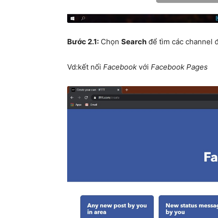
Bước 2.1:
Chọn
Search
để tìm các channel đ
Vd:kết nối
Facebook
với
Facebook Pages