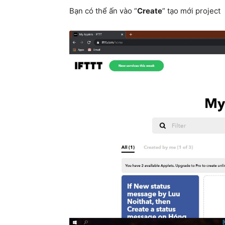
Bạn có thể ấn vào “
Create
” tạo mới project