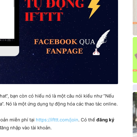
hat“, bạn còn có hiểu nó là một câu nói kiểu như “Nếu
ia“. Nó là một ứng dụng tự động hóa các thao tác online.
hoản miễn phí tại
https://ifttt.com/join
. Có thể
đăng ký
đăng nhập vào tài khoản.