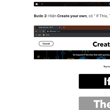
Bước 2:
Hiện
Create your own
, có “ If Thi