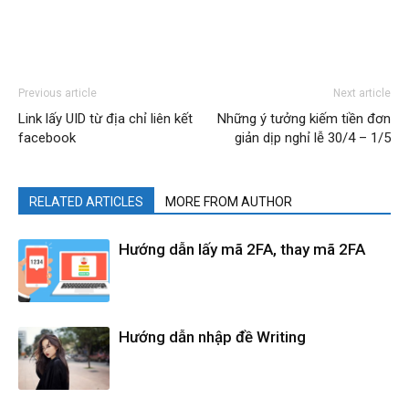
Previous article
Next article
Link lấy UID từ địa chỉ liên kết
Những ý tưởng kiếm tiền đơn
facebook
giản dịp nghỉ lễ 30/4 – 1/5
RELATED ARTICLES
MORE FROM AUTHOR
Hướng dẫn lấy mã 2FA, thay mã 2FA
Hướng dẫn nhập đề Writing