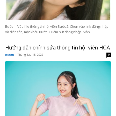
Bước 1: Vào file thông tin hội viên Bước 2: Chọn vào link đăng nhập
và điền tên, mật khẩu Bước 3: Bấm nút đăng nhập. Màn...
Hướng dẫn chỉnh sửa thông tin hội viên HCA
nsnm
-
Tháng Sáu 15, 2022
0