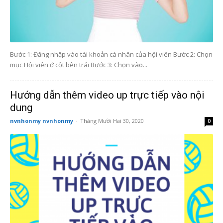
Bước 1: Đăng nhập vào tài khoản cá nhân của hội viên Bước 2: Chọn
mục Hội viên ở cột bên trái Bước 3: Chọn vào...
Hướng dẫn thêm video up trực tiếp vào nội
dung
nvnhonmy nvnhonmy
-
Tháng Mười Hai 30, 2020
0