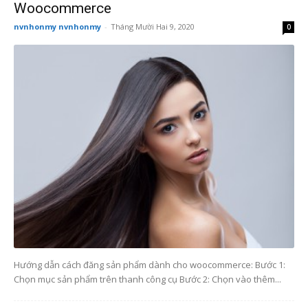
Woocommerce
nvnhonmy nvnhonmy
-
Tháng Mười Hai 9, 2020
0
Hướng dẫn cách đăng sản phẩm dành cho woocommerce: Bước 1:
Chọn mục sản phẩm trên thanh công cụ Bước 2: Chọn vào thêm...