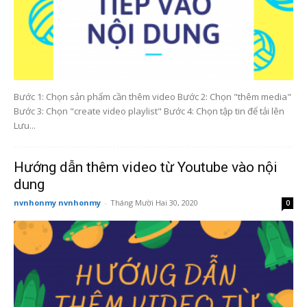
Bước 1: Chọn sản phẩm cần thêm video Bước 2: Chọn "thêm media"
Bước 3: Chọn "create video playlist" Bước 4: Chọn tập tin để tải lên
Lưu...
Hướng dẫn thêm video từ Youtube vào nội
dung
nvnhonmy nvnhonmy
-
Tháng Mười Hai 30, 2020
0