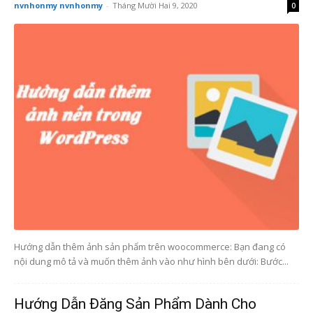
nvnhonmy nvnhonmy
-
Tháng Mười Hai 9, 2020
0
Hướng dẫn thêm ảnh sản phẩm trên woocommerce: Bạn đang có
nội dung mô tả và muốn thêm ảnh vào như hình bên dưới: Bước...
Hướng Dẫn Đăng Sản Phẩm Dành Cho