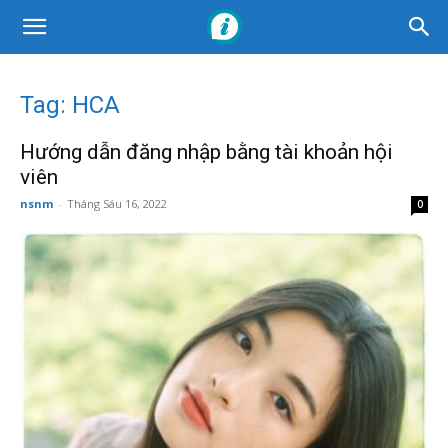
Tag: HCA
Hướng dẫn đăng nhập bằng tài khoản hội
viên
nsnm
-
Tháng Sáu 16, 2022
0