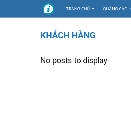
CTY
TRANG CHỦ
QUẢNG CÁO
NHƠN
KHÁCH HÀNG
MỸ
No posts to display