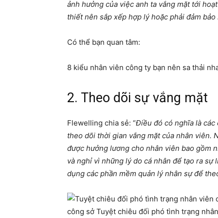
ảnh hưởng của việc anh ta vắng mặt tới ho
thiết nên sắp xếp hợp lý hoặc phải đảm bảo m
Có thể bạn quan tâm:
8 kiểu nhân viên công ty bạn nên sa thải n
2. Theo dõi sự vắng mặt
Flewelling chia sẻ: “
Điều đó có nghĩa là các
theo dõi thời gian vắng mặt của nhân viên. 
được hưởng lương cho nhân viên bao gồm nh
và nghỉ vì những lý do cá nhân để tạo ra sự
dụng các phần mềm quản lý nhân sự để theo