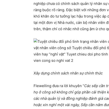
nghiệp chưa có chính sách quản lý nhân sự
ràng buộc rõ ràng. Đặc biệt với những đơn v
khó khăn do tư tưởng lạc hậu trong việc áp 
tại một đơn vị Nhà nước, cán bộ nhân viên đ
trên, thậm chí có nhắc nhở cũng ậm ừ cho qu
Xây dựng chính sách nhân sự chính thức
Flewelling đưa ra lời khuyên “
Các sếp cần t
họ ở công sở không chỉ góp phần cải thiện 
các nhà quản lý và đồng nghiệp đánh giá ca
hoặc xin nghỉ một vài ngày, Sếp cần nắm đượ