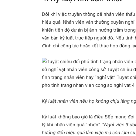
Đôi khi việc truyền thông để nhân viên thấ
hiệu quả. Nhân viên vẫn thường xuyên nghỉ là
khiến tiến độ dự án bị ảnh hưởng trầm trọng
văn bản kỷ luật trực tiếp người đó. Nếu tình 
đình chỉ công tác hoặc kết thúc hợp đồng la
Kỷ luật nhân viên nếu họ không chịu lắng n
Kỷ luật không bao giờ là điều Sếp mong đợi 
lý khi nhân viên quá “nhờn”. “
Nghỉ việc thườ
hưởng đến hiệu quả làm việc mà còn làm suy