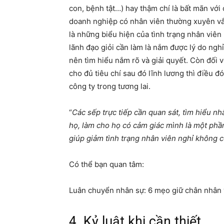
con, bệnh tật…) hay thậm chí là bất mãn vớ
doanh nghiệp có nhân viên thường xuyên vắ
là những biểu hiện của tình trạng nhân viê
lãnh đạo giỏi cần làm là nắm được lý do nghỉ
nên tìm hiểu nắm rõ và giải quyết. Còn đối 
cho đủ tiêu chí sau đó lĩnh lương thì điều 
công ty trong tương lai.
“
Các sếp trực tiếp cần quan sát, tìm hiểu n
họ, làm cho họ có cảm giác mình là một phầ
giúp giảm tình trạng nhân viên nghỉ không c
Có thể bạn quan tâm:
Luân chuyển nhân sự: 6 mẹo giữ chân nhân v
4. Kỷ luật khi cần thiết