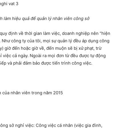
h làm hiệu quả để quản lý nhân viên công sở
 quy định về thời gian làm việc, doanh nghiệp nên “hiện
. Như công ty của tôi, mọi sự quản lý đều áp dụng công
) giờ đến hoặc giờ về, đến muộn sẽ bị xử phạt, trừ
 việc cả ngày. Ngoài ra mọi đơn từ đều được tự động
 Sếp và phải đảm bảo được tiến trình công việc.
 của nhân viên trong năm 2015
ng sở nghỉ việc: Công việc cá nhân (việc gia đình,