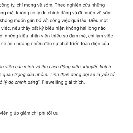
i công ty, chỉ mong về sớm. Theo nghiên cứu những
ng mặt không có lý do chính đáng và đi muộn về sớm
n không muốn gắn bó với công việc quá lâu. Điều một
 việc, nếu thấy bất kỳ biểu hiện không hài lòng nào
với những kiểu nhân viên thiếu sự đam mê, chỉ làm việc
đó sẽ ảnh hưởng nhiều đến sự phát triển toàn diện của
hân viên của mình và tìm cách động viên, khuyến khích
n quan trọng của nhóm. Tinh thần đồng đội sẽ là yếu tố
ó lý do chính đán
g”, Flewelling giải thích.
iên giúp giảm chi phí tối ưu