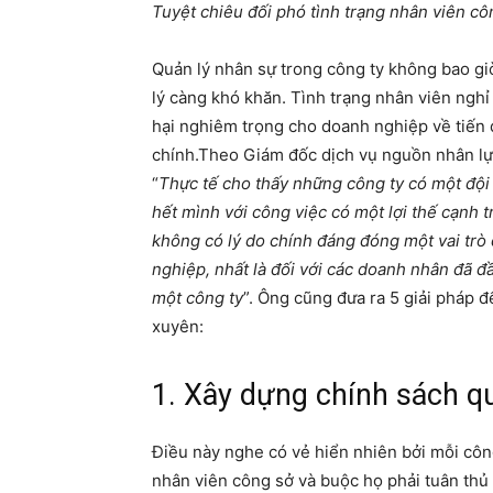
Tuyệt chiêu đối phó tình trạng nhân viên cô
Quản lý nhân sự trong công ty không bao gi
lý càng khó khăn. Tình trạng nhân viên nghỉ
hại nghiêm trọng cho doanh nghiệp về tiến 
chính.Theo Giám đốc dịch vụ nguồn nhân lực 
“
Thực tế cho thấy những công ty có một đội 
hết mình với công việc có một lợi thế cạnh t
không có lý do chính đáng đóng một vai trò
nghiệp, nhất là đối với các doanh nhân đã đầu
một công ty
”. Ông cũng đưa ra 5 giải pháp 
xuyên:
1. Xây dựng chính sách q
Điều này nghe có vẻ hiển nhiên bởi mỗi côn
nhân viên công sở và buộc họ phải tuân thủ 