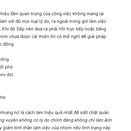
u hiệu tầm quan trọng của công việc không mang lại
m với đủ mọi loại lý do, ra ngoài trong giờ làm việc
. Khi đó Sếp nên đưa ra phải hồi trực tiếp hoặc bằng
hình chưa được cải thiện thì có thể nghĩ để giải pháp
o động.
ghe
nhưng nó là cách làm hiệu quả nhất để siết chặt quản
ng xuyên không có lý do chính đáng không chỉ làm ảnh
 giảm tinh thần làm việc của nhóm nếu tình trạng này