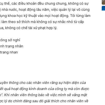
 cụ thể, các điều khoản đều chung chung, không có sự
ị nhà nước, hoạt động lâu năm, việc quản lý lại vô cùng
dụng khoa học kỹ thuật vào mọi hoạt động. Tôi từng làm
i làm theo sở thích mà không có sự nhắc nhỏ từ cấp
a, không có chế tài xử phạt hợp lý.
ruyền thông cho các nhân viên rằng sự hiện diện của
kết quả hoạt động kinh doanh của công ty mà còn được
o”. Khi nhân viên thông báo về việc mình sẽ vắng mặt
c lý do chính đáng sau đó giải thích cho nhân viên về