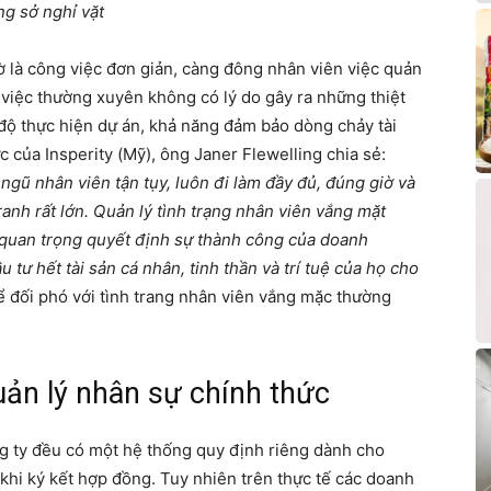
ng sở nghỉ vặt
ờ là công việc đơn giản, càng đông nhân viên việc quản
 việc thường xuyên không có lý do gây ra những thiệt
độ thực hiện dự án, khả năng đảm bảo dòng chảy tài
của Insperity (Mỹ), ông Janer Flewelling chia sẻ:
ngũ nhân viên tận tụy, luôn đi làm đầy đủ, đúng giờ và
ranh rất lớn. Quản lý tình trạng nhân viên vắng mặt
 quan trọng quyết định sự thành công của doanh
 tư hết tài sản cá nhân, tinh thần và trí tuệ của họ cho
để đối phó với tình trang nhân viên vắng mặc thường
uản lý nhân sự chính thức
g ty đều có một hệ thống quy định riêng dành cho
khi ký kết hợp đồng. Tuy nhiên trên thực tế các doanh