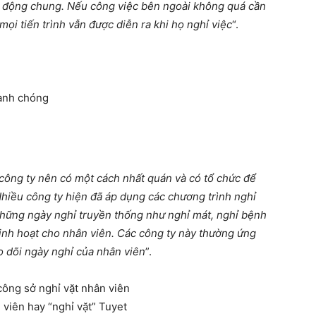
ạt động chung. Nếu công việc bên ngoài không quá cần
ọi tiến trình vẫn được diễn ra khi họ nghỉ việc
“.
hanh chóng
 công ty nên có một cách nhất quán và có tổ chức để
Nhiều công ty hiện đã áp dụng các chương trình nghỉ
ững ngày nghỉ truyền thống như nghỉ mát, nghỉ bệnh
 linh hoạt cho nhân viên. Các công ty này thường ứng
 dõi ngày nghỉ của nhân viên
”.