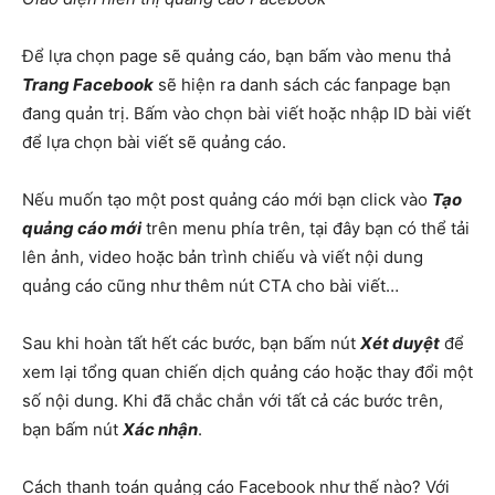
Để lựa chọn page sẽ quảng cáo, bạn bấm vào menu thả
Trang Facebook
sẽ hiện ra danh sách các fanpage bạn
đang quản trị. Bấm vào chọn bài viết hoặc nhập ID bài viết
để lựa chọn bài viết sẽ quảng cáo.
Nếu muốn tạo một post quảng cáo mới bạn click vào
Tạo
quảng cáo mới
trên menu phía trên, tại đây bạn có thể tải
lên ảnh, video hoặc bản trình chiếu và viết nội dung
quảng cáo cũng như thêm nút CTA cho bài viết…
Sau khi hoàn tất hết các bước, bạn bấm nút
Xét duyệt
để
xem lại tổng quan chiến dịch quảng cáo hoặc thay đổi một
số nội dung. Khi đã chắc chắn với tất cả các bước trên,
bạn bấm nút
Xác nhận
.
Cách thanh toán quảng cáo Facebook như thế nào? Với