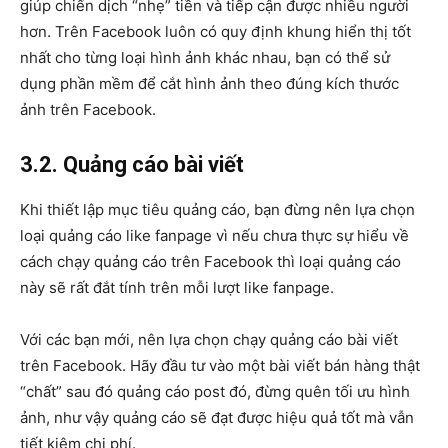
giúp chiến dịch “nhẹ” tiền và tiếp cận được nhiều người
hơn. Trên Facebook luôn có quy định khung hiển thị tốt
nhất cho từng loại hình ảnh khác nhau, bạn có thể sử
dụng phần mềm để cắt hình ảnh theo đúng kích thước
ảnh trên Facebook.
3.2. Quảng cáo bài viết
Khi thiết lập mục tiêu quảng cáo, bạn đừng nên lựa chọn
loại quảng cáo like fanpage vì nếu chưa thực sự hiểu về
cách chạy quảng cáo trên Facebook thì loại quảng cáo
này sẽ rất đắt tính trên mỗi lượt like fanpage.
Với các bạn mới, nên lựa chọn chạy quảng cáo bài viết
trên Facebook. Hãy đầu tư vào một bài viết bán hàng thật
“chất” sau đó quảng cáo post đó, đừng quên tối ưu hình
ảnh, như vậy quảng cáo sẽ đạt được hiệu quả tốt mà vẫn
tiết kiệm chi phí.