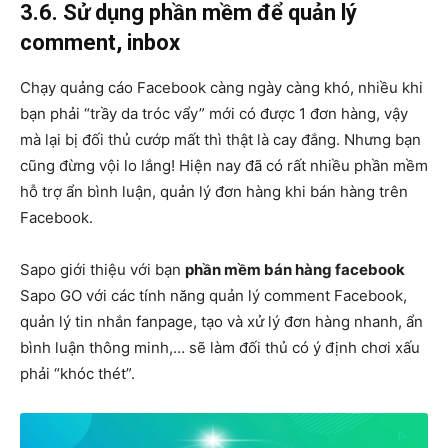
3.6. Sử dụng phần mềm để quản lý
comment, inbox
Chạy quảng cáo Facebook càng ngày càng khó, nhiều khi
bạn phải “trầy da tróc vẩy” mới có được 1 đơn hàng, vậy
mà lại bị đối thủ cướp mất thì thật là cay đắng. Nhưng bạn
cũng đừng vội lo lắng! Hiện nay đã có rất nhiều phần mềm
hỗ trợ ẩn bình luận, quản lý đơn hàng khi bán hàng trên
Facebook.
Sapo giới thiệu với bạn
phần mềm bán hàng facebook
Sapo GO với các tính năng quản lý comment Facebook,
quản lý tin nhắn fanpage, tạo và xử lý đơn hàng nhanh, ẩn
bình luận thông minh,… sẽ làm đối thủ có ý định chơi xấu
phải “khóc thét”.