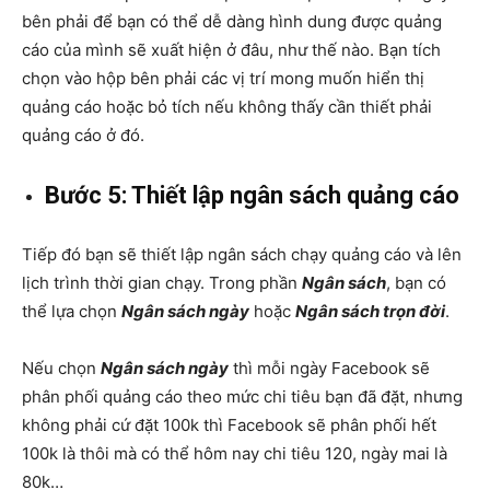
bên phải để bạn có thể dễ dàng hình dung được quảng
cáo của mình sẽ xuất hiện ở đâu, như thế nào. Bạn tích
chọn vào hộp bên phải các vị trí mong muốn hiển thị
quảng cáo hoặc bỏ tích nếu không thấy cần thiết phải
quảng cáo ở đó.
Bước 5: Thiết lập ngân sách quảng cáo
Tiếp đó bạn sẽ thiết lập ngân sách chạy quảng cáo và lên
lịch trình thời gian chạy. Trong phần
Ngân sách
, bạn có
thể lựa chọn
Ngân sách ngày
hoặc
Ngân sách trọn đời
.
Nếu chọn
Ngân sách ngày
thì mỗi ngày Facebook sẽ
phân phối quảng cáo theo mức chi tiêu bạn đã đặt, nhưng
không phải cứ đặt 100k thì Facebook sẽ phân phối hết
100k là thôi mà có thể hôm nay chi tiêu 120, ngày mai là
80k…