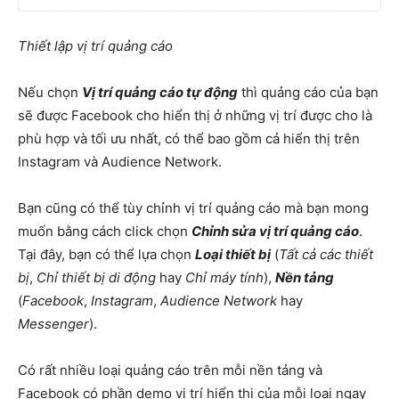
Thiết lập vị trí quảng cáo
Nếu chọn
Vị trí quảng cáo tự động
thì quảng cáo của bạn
sẽ được Facebook cho hiển thị ở những vị trí được cho là
phù hợp và tối ưu nhất, có thể bao gồm cả hiển thị trên
Instagram và Audience Network.
Bạn cũng có thể tùy chỉnh vị trí quảng cáo mà bạn mong
muốn bằng cách click chọn
Chỉnh sửa vị trí quảng cáo
.
Tại đây, bạn có thể lựa chọn
Loại thiết bị
(
Tất cả các thiết
bị
,
Chỉ thiết bị di động
hay
Chỉ máy tính
),
Nền tảng
(
Facebook
,
Instagram
,
Audience Network
hay
Messenger
).
Có rất nhiều loại quảng cáo trên mỗi nền tảng và
Facebook có phần demo vị trí hiển thị của mỗi loại ngay