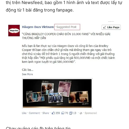
thị trên Newsfeed, bao gồm 1 hình ảnh và text được lấy tự
động từ 1 bài đăng trong fanpage.
Chạy quảng cáo fb trên bảng tin