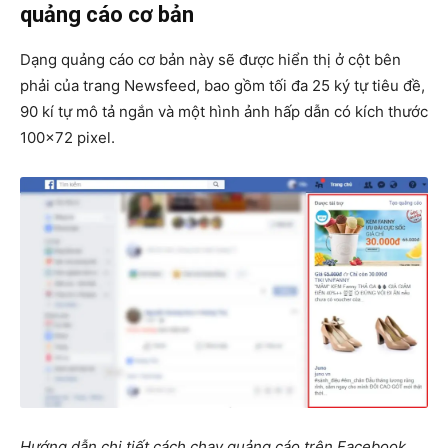
quảng cáo cơ bản
Dạng quảng cáo cơ bản này sẽ được hiển thị ở cột bên
phải của trang Newsfeed, bao gồm tối đa 25 ký tự tiêu đề,
90 kí tự mô tả ngắn và một hình ảnh hấp dẫn có kích thước
100×72 pixel.
Hướng dẫn chi tiết cách chạy quảng cáo trên Facebook