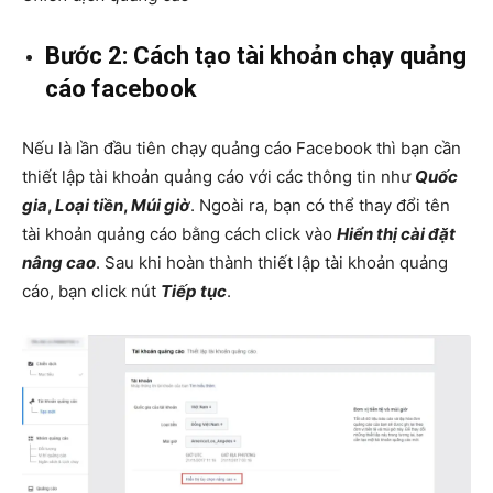
Bước 2: Cách tạo tài khoản chạy quảng
cáo facebook
Nếu là lần đầu tiên chạy quảng cáo Facebook thì bạn cần
thiết lập tài khoản quảng cáo với các thông tin như
Quốc
gia
,
Loại tiền
,
Múi giờ
. Ngoài ra, bạn có thể thay đổi tên
tài khoản quảng cáo bằng cách click vào
Hiển thị cài đặt
nâng cao
. Sau khi hoàn thành thiết lập tài khoản quảng
cáo, bạn click nút
Tiếp tục
.