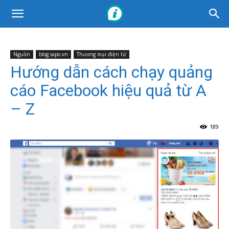
Nguồn
blog.sapo.vn
Thương mại điện tử
Hướng dẫn cách chạy quảng
cáo Facebook hiệu quả từ A
– Z
189