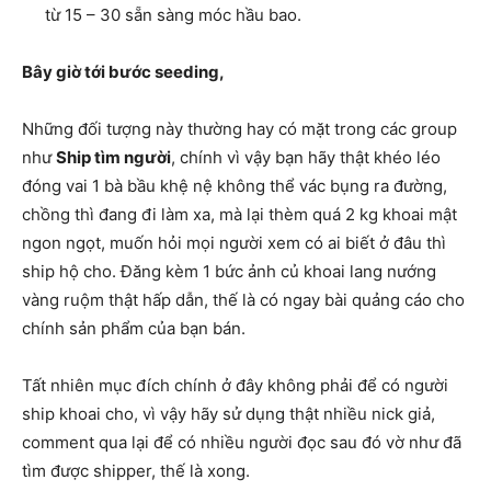
từ 15 – 30 sẵn sàng móc hầu bao.
Bây giờ tới bước seeding,
Những đối tượng này thường hay có mặt trong các group
như
Ship tìm người
, chính vì vậy bạn hãy thật khéo léo
đóng vai 1 bà bầu khệ nệ không thể vác bụng ra đường,
chồng thì đang đi làm xa, mà lại thèm quá 2 kg khoai mật
ngon ngọt, muốn hỏi mọi người xem có ai biết ở đâu thì
ship hộ cho.
Đăng kèm 1 bức ảnh củ khoai lang nướng
vàng ruộm thật hấp dẫn, thế là có ngay bài quảng cáo cho
chính sản phẩm của bạn bán.
Tất nhiên mục đích chính ở đây không phải để có người
ship khoai cho, vì vậy hãy sử dụng thật nhiều nick giả,
comment qua lại để có nhiều người đọc sau đó vờ như đã
tìm được shipper, thế là xong.