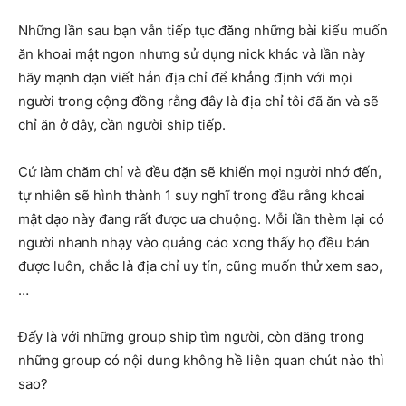
Những lần sau bạn vẫn tiếp tục đăng những bài kiểu muốn
ăn khoai mật ngon nhưng sử dụng nick khác và lần này
hãy mạnh dạn viết hẳn địa chỉ để khẳng định với mọi
người trong cộng đồng rằng đây là địa chỉ tôi đã ăn và sẽ
chỉ ăn ở đây, cần người ship tiếp.
Cứ làm chăm chỉ và đều đặn sẽ khiến mọi người nhớ đến,
tự nhiên sẽ hình thành 1 suy nghĩ trong đầu rằng khoai
mật dạo này đang rất được ưa chuộng. Mỗi lần thèm lại có
người nhanh nhạy vào quảng cáo xong thấy họ đều bán
được luôn, chắc là địa chỉ uy tín, cũng muốn thử xem sao,
…
Đấy là với những group ship tìm người, còn đăng trong
những group có nội dung không hề liên quan chút nào thì
sao?