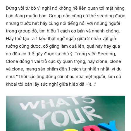
Đừng vội từ bỏ vì nghĩ nó không hề liên quan tới mặt hàng
bạn đang muốn bán. Group nào cũng có thể seeding được
nhưng trước hết hãy cùng nói tiếng nói với những người
trong group đó, tìm hiểu 1 cách cơ bản và nhanh chóng.
Hãy thử tạo ra 1 kèo thật ngớ ngẩn giữa 2 nhân vật giả
tưởng cũng được, cố gắng làm quá lên, quá hay hay quá
dở đều có thể gây được sự chú ý. Trong việc Seeding,
Clone đóng 1 vai trò cực kỳ quan trọng, hãy clone, clone
và clone, mang sản phẩm đến 1 cách tự nhiên nhất, ví dụ
như: “Thôi các ông đừng cãi nhau nữa mệt người, làm củ
khoai tôi bán lấy sức nghỉ giữa hiệp đã =))…”