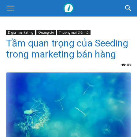
Digital marketing
Quảng cáo
Thương mại điện tử
Tầm quan trọng của Seeding
trong marketing bán hàng
83