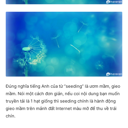
Đúng nghĩa tiếng Anh của từ “seeding” là ươm mầm, gieo
mầm. Nói một cách đơn giản, nếu coi nội dung bạn muốn
truyền tải là 1 hạt giống thì seeding chính là hành động
gieo mầm trên mảnh đất Internet màu mỡ để thu về trái
chín.