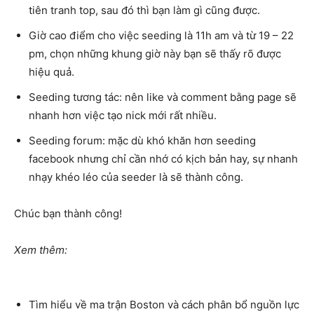
tiên tranh top, sau đó thì bạn làm gì cũng được.
Giờ cao điểm cho việc seeding là 11h am và từ 19 – 22
pm, chọn những khung giờ này bạn sẽ thấy rõ được
hiệu quả.
Seeding tương tác: nên like và comment bằng page sẽ
nhanh hơn việc tạo nick mới rất nhiều.
Seeding forum: mặc dù khó khăn hơn seeding
facebook nhưng chỉ cần nhớ có kịch bản hay, sự nhanh
nhạy khéo léo của seeder là sẽ thành công.
Chúc bạn thành công!
Xem thêm:
Tìm hiểu về ma trận Boston và cách phân bổ nguồn lực