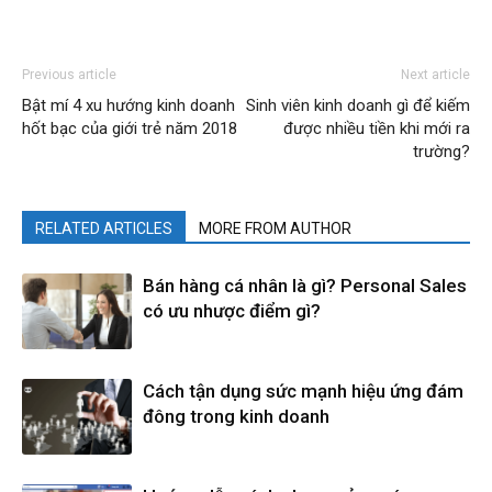
Previous article
Next article
Bật mí 4 xu hướng kinh doanh
Sinh viên kinh doanh gì để kiếm
hốt bạc của giới trẻ năm 2018
được nhiều tiền khi mới ra
trường?
RELATED ARTICLES
MORE FROM AUTHOR
Bán hàng cá nhân là gì? Personal Sales
có ưu nhược điểm gì?
Cách tận dụng sức mạnh hiệu ứng đám
đông trong kinh doanh