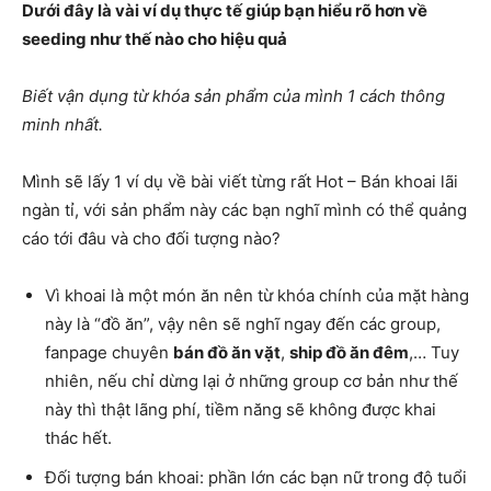
Dưới đây là vài ví dụ thực tế giúp bạn hiểu rõ hơn về
seeding như thế nào cho hiệu quả
Biết vận dụng từ khóa sản phẩm của mình 1 cách thông
minh nhất.
Mình sẽ lấy 1 ví dụ về bài viết từng rất Hot – Bán khoai lãi
ngàn tỉ, với sản phẩm này các bạn nghĩ mình có thể quảng
cáo tới đâu và cho đối tượng nào?
Vì khoai là một món ăn nên từ khóa chính của mặt hàng
này là “đồ ăn”, vậy nên sẽ nghĩ ngay đến các group,
fanpage chuyên
bán đồ ăn vặt
,
ship đồ ăn đêm
,… Tuy
nhiên, nếu chỉ dừng lại ở những group cơ bản như thế
này thì thật lãng phí, tiềm năng sẽ không được khai
thác hết.
Đối tượng bán khoai: phần lớn các bạn nữ trong độ tuổi