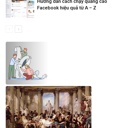
Hướng dẫn cách chạy quảng cáo
Facebook hiệu quả từ A – Z