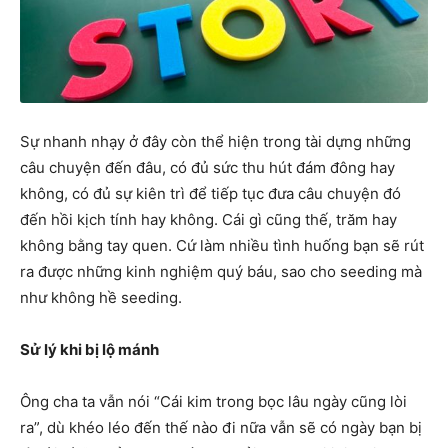
Sự nhanh nhạy ở đây còn thể hiện trong tài dựng những
câu chuyện đến đâu, có đủ sức thu hút đám đông hay
không, có đủ sự kiên trì để tiếp tục đưa câu chuyện đó
đến hồi kịch tính hay không. Cái gì cũng thế, trăm hay
không bằng tay quen. Cứ làm nhiều tình huống bạn sẽ rút
ra được những kinh nghiệm quý báu, sao cho seeding mà
như không hề seeding.
Sử lý khi bị lộ mánh
Ông cha ta vẫn nói “Cái kim trong bọc lâu ngày cũng lòi
ra”, dù khéo léo đến thế nào đi nữa vẫn sẽ có ngày bạn bị