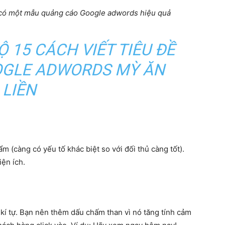
 có một mẫu quảng cáo Google adwords hiệu quả
Ộ 15 CÁCH VIẾT TIÊU ĐỀ
GLE ADWORDS MỲ ĂN
LIỀN
ẩm (càng có yếu tố khác biệt so với đối thủ càng tốt).
iện ích.
kí tự. Bạn nên thêm dấu chấm than vì nó tăng tính cảm