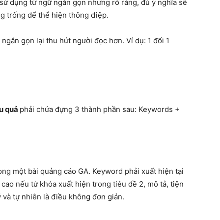
ệc sử dụng từ ngữ ngắn gọn nhưng rõ ràng, đủ ý nghĩa sẽ
g trống để thể hiện thông điệp.
 ngắn gọn lại thu hút người đọc hơn. Ví dụ: 1 đổi 1
u quả
phải chứa đựng 3 thành phần sau: Keywords +
rong một bài quảng cáo GA. Keyword phải xuất hiện tại
 cao nếu từ khóa xuất hiện trong tiêu đề 2, mô tả, tiện
 và tự nhiên là điều không đơn giản.