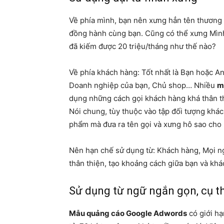
Về phía mình, bạn nên xưng hẳn tên thương h
đồng hành cùng bạn. Cũng có thể xưng Mình
đã kiếm được 20 triệu/tháng như thế nào?
Về phía khách hàng: Tốt nhất là Bạn hoặc An
Doanh nghiệp của bạn, Chủ shop… Nhiều
m
dụng những cách gọi khách hàng khá thân th
Nói chung, tùy thuộc vào tập đối tượng khá
phẩm mà đưa ra tên gọi và xưng hô sao cho 
Nên hạn chế sử dụng từ: Khách hàng, Mọi n
thân thiện, tạo khoảng cách giữa bạn và khá
Sử dụng từ ngữ ngắn gọn, cụ t
Mẫu quảng cáo
Google Adwords
có giới hạ