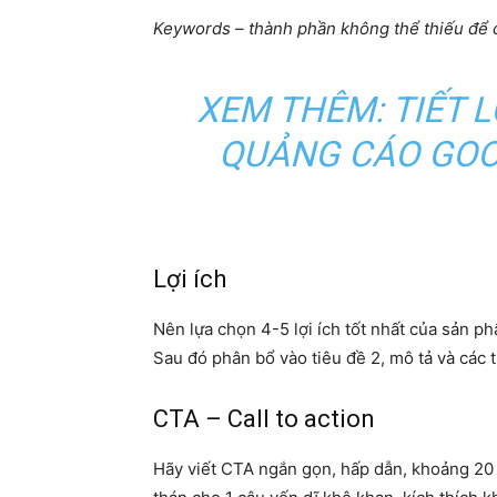
Keywords – thành phần không thể thiếu để
XEM THÊM: TIẾT L
QUẢNG CÁO GOO
Lợi ích
Nên lựa chọn 4-5 lợi ích tốt nhất của sản ph
Sau đó phân bổ vào tiêu đề 2, mô tả và các t
CTA – Call to action
Hãy viết CTA ngắn gọn, hấp dẫn, khoảng 20 