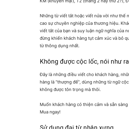
KM (khuyến mại), T2 (tháng 2 hay thứ 2?), Đ
Những từ viết tắt hoặc viết nửa vời như thế
cao sự chuyên nghiệp của thương hiệu. Khác
viết tắt của bạn và suy luận ngữ nghĩa của 
đừng khiến khách hàng tụt cảm xúc và bỏ qua
từ thông dụng nhất.
Không được cộc lốc, nói như ra
Đây là những điều viết cho khách hàng, nhữ
hàng là “thượng đế”, dùng những từ ngữ cộc
không được tôn trọng mà thôi.
Muốn khách hàng có thiện cảm và sẵn sàng ấ
Mua ngay!
Sử dụng đại từ nhân xưng