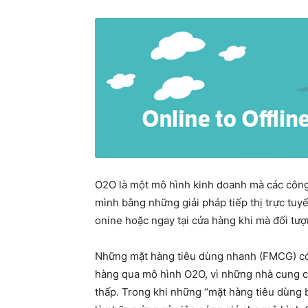
O2O là một mô hình kinh doanh mà các công
mình bằng những giải pháp tiếp thị trực tuyế
onine hoặc ngay tại cửa hàng khi mà đối tượ
Những mặt hàng tiêu dùng nhanh (FMCG) có 
hàng qua mô hình O2O, vì những nhà cung c
thấp. Trong khi những “mặt hàng tiêu dùng b