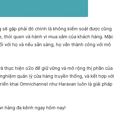
 sẽ gặp phải đó chính là không kiểm soát được cũng
e, thói quen và hành vi mua sắm của khách hàng. Mặc
ối với họ và nếu sẵn sàng, họ vẫn thành công với mô
và thực hiện o2o để giữ vững và mở rộng thị phần của
 nghiệm quản lý cửa hàng truyền thống, và kết hợp với
triển khai Omnichannel như Haravan luôn là giải pháp
án hàng đa kênh ngay hôm nay!