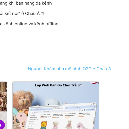
hàng khi bán hàng đa kênh
i kết nối” ở Châu Á ?!
c kênh online và kênh offline
Nguồn: Khám phá mô hình O2O ở Châu Á