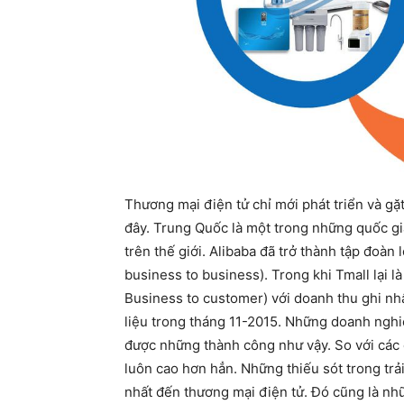
Thương mại điện tử chỉ mới phát triển và gặ
đây. Trung Quốc là một trong những quốc gi
trên thế giới.
Alibaba đã trở thành tập đoàn 
business to business). Trong khi Tmall lại 
Business to customer) với doanh thu ghi nhậ
liệu trong tháng 11-2015. Những doanh nghiệp
được những thành công như vậy. So với các c
luôn cao hơn hẳn. Những thiếu sót trong trả
nhất đến thương mại điện tử. Đó cũng là nhữn