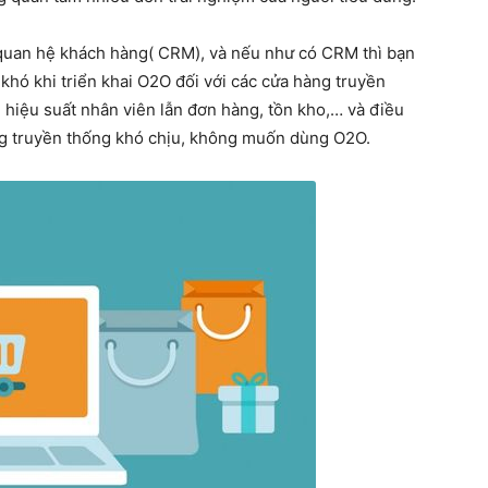
ý quan hệ khách hàng( CRM), và nếu như có CRM thì bạn
khó khi triển khai O2O đối với các cửa hàng truyền
ề hiệu suất nhân viên lẫn đơn hàng, tồn kho,… và điều
àng truyền thống khó chịu, không muốn dùng O2O.