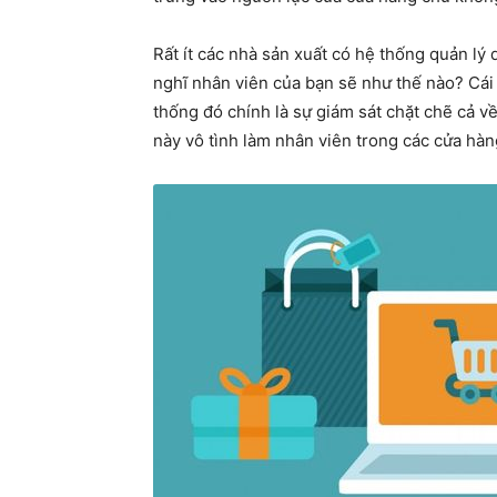
Rất ít các nhà sản xuất có hệ thống quản l
nghĩ nhân viên của bạn sẽ như thế nào? Cái 
thống đó chính là sự giám sát chặt chẽ cả v
này vô tình làm nhân viên trong các cửa h