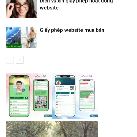
Dịch vụ xin giấy phép hoạt động
website
Giấy phép website mua bán