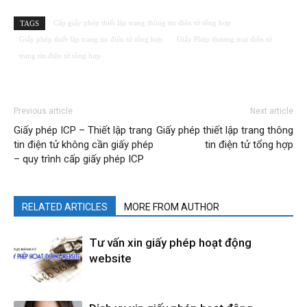
Cấp giấy phép thiết lập trang thông tin điện tử tổng hợp
TAGS
Giấy phép thiết lập trang tin điện tử tổng hợp
Giấy Phép thương mại điện tử
trang tin điện tử tổng hợp
Previous article
Next article
Giấy phép ICP – Thiết lập trang
Giấy phép thiết lập trang thông
tin điện tử không cần giấy phép
tin điện tử tổng hợp
– quy trình cấp giấy phép ICP
RELATED ARTICLES
MORE FROM AUTHOR
Tư vấn xin giấy phép hoạt động
website