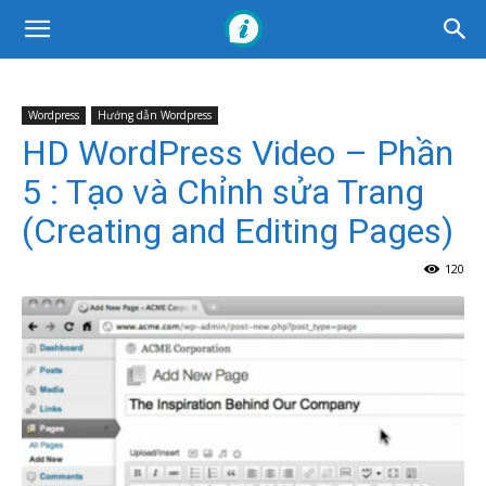
Wordpress
Hướng dẫn Wordpress
HD WordPress Video – Phần
5 : Tạo và Chỉnh sửa Trang
(Creating and Editing Pages)
120