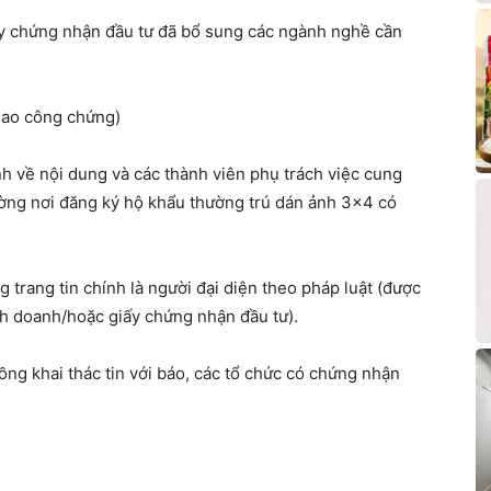
ấy chứng nhận đầu tư đã bổ sung các ngành nghề cần
sao công chứng)
ính về nội dung và các thành viên phụ trách việc cung
ng nơi đăng ký hộ khẩu thường trú dán ảnh 3×4 có
 trang tin chính là người đại diện theo pháp luật (được
h doanh/hoặc giấy chứng nhận đầu tư).
ng khai thác tin với báo, các tổ chức có chứng nhận