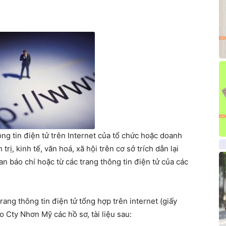
ông tin điện tử trên Internet của tổ chức hoặc doanh
rị, kinh tế, văn hoá, xã hội trên cơ sở trích dẫn lại
n báo chí hoặc từ các trang thông tin điện tử của các
rang thông tin điện tử tổng hợp trên internet (giấy
 Cty Nhơn Mỹ các hồ sơ, tài liệu sau: