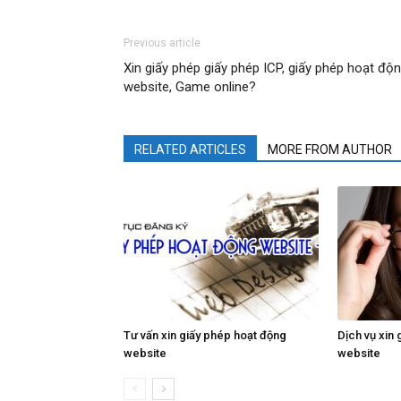
Previous article
Xin giấy phép giấy phép ICP, giấy phép hoạt độ
website, Game online?
RELATED ARTICLES
MORE FROM AUTHOR
Tư vấn xin giấy phép hoạt động
Dịch vụ xin
website
website