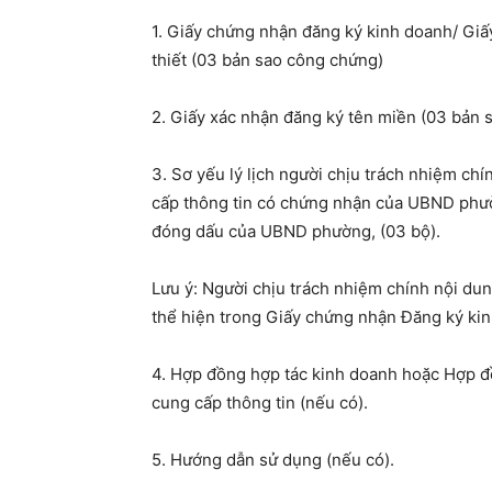
1. Giấy chứng nhận đăng ký kinh doanh/ Gi
thiết (03 bản sao công chứng)
2. Giấy xác nhận đăng ký tên miền (03 bản 
3. Sơ yếu lý lịch người chịu trách nhiệm ch
cấp thông tin có chứng nhận của UBND phườ
đóng dấu của UBND phường, (03 bộ).
Lưu ý: Người chịu trách nhiệm chính nội dung
thể hiện trong Giấy chứng nhận Đăng ký kin
4. Hợp đồng hợp tác kinh doanh hoặc Hợp đồ
cung cấp thông tin (nếu có).
5. Hướng dẫn sử dụng (nếu có).