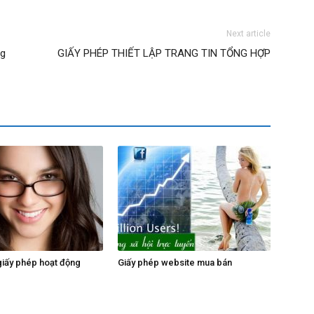
Next article
ng
GIẤY PHÉP THIẾT LẬP TRANG TIN TỔNG HỢP
 giấy phép hoạt động
Giấy phép website mua bán