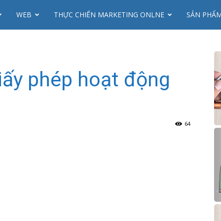
WEB
THỰC CHIẾN MARKETING ONLNE
SẢN PHẨ
giấy phép hoạt động
64