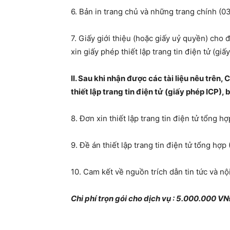
6. Bản in trang chủ và những trang chính (03
7. Giấy giới thiệu (hoặc giấy uỷ quyền) cho
xin giấy phép thiết lập trang tin điện tử (giấ
II. Sau khi nhận được các tài liệu nêu trên,
thiết lập trang tin điện tử (giấy phép ICP),
8. Đơn xin thiết lập trang tin điện tử tổng hợ
9. Đề án thiết lập trang tin điện tử tổng hợ
10. Cam kết về nguồn trích dẫn tin tức và nộ
Chi phí trọn gói cho dịch vụ : 5.000.000 V