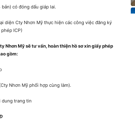
 bản) có đóng dấu giáp lai.
 đại diện Cty Nhơn Mỹ thực hiện các công việc đăng ký
y phép ICP)
 Cty Nhơn Mỹ sẽ tư vấn, hoàn thiện hồ sơ xin giấy phép
 bao gồm:
p
p (Cty Nhơn Mỹ phối hợp cùng làm).
i dung trang tin
NĐ