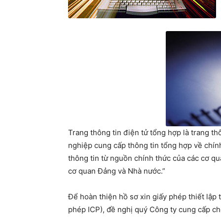
Trang thông tin điện tử tổng hợp là trang th
nghiệp cung cấp thông tin tổng hợp về chính t
thông tin từ nguồn chính thức của các cơ qua
cơ quan Đảng và Nhà nước.”
Để hoàn thiện hồ sơ xin giấy phép thiết lập t
phép ICP), đề nghị quý Công ty cung cấp cho