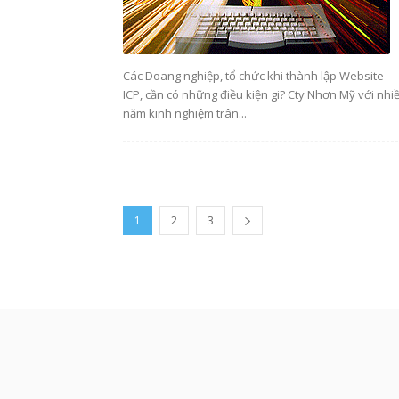
Các Doang nghiệp, tổ chức khi thành lập Website –
ICP, cần có những điều kiện gi? Cty Nhơn Mỹ với nhi
năm kinh nghiệm trân...
1
2
3