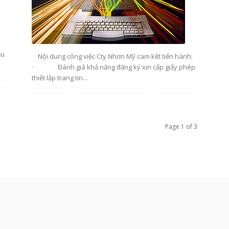
ều
Nội dung công việc Cty Nhơn Mỹ cam kết tiến hành:
· Đánh giá khả năng đăng ký xin cấp giấy phép
thiết lập trang tin...
Page 1 of 3