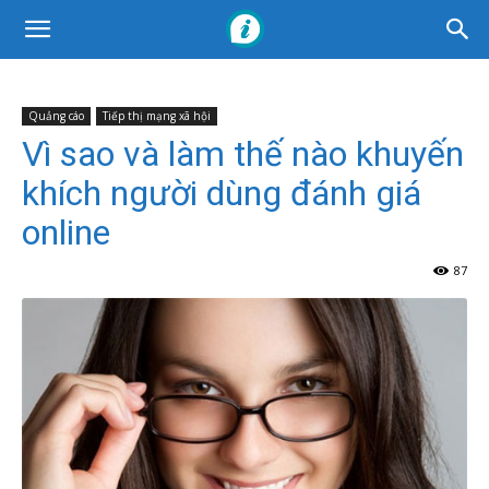
Quảng cáo
Tiếp thị mạng xã hội
Vì sao và làm thế nào khuyến
khích người dùng đánh giá
online
87