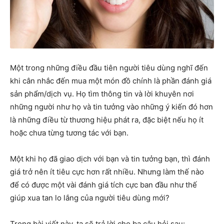
Một trong những điều đầu tiên người tiêu dùng nghĩ đến
khi cân nhắc đến mua một món đồ chính là phần đánh giá
sản phẩm/dịch vụ. Họ tìm thông tin và lời khuyên nơi
những người như họ và tin tưởng vào những ý kiến đó hơn
là những điều từ thương hiệu phát ra, đặc biệt nếu họ ít
hoặc chưa từng tương tác với bạn.
Một khi họ đã giao dịch với bạn và tin tưởng bạn, thì đánh
giá trở nên ít tiêu cực hơn rất nhiều. Nhưng làm thế nào
để có được một vài đánh giá tích cực ban đầu như thế
giúp xua tan lo lắng của người tiêu dùng mới?
Trong bài viết này, ta sẽ trả lời cho ba câu hỏi sau: