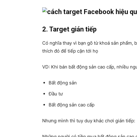
2. Target gián tiếp
Có nghĩa thay vì bạn gõ từ khoá sản phẩm, b
thích đó để tiếp cận tới họ
VD: Khi bán bất động sản cao cấp, nhiều ng
Bất động sản
Đầu tư
Bất động sản cao cấp
Nhưng mình thì tuy duy khác chơi gián tiếp:
Những người có tiền mua bất động sản cao 