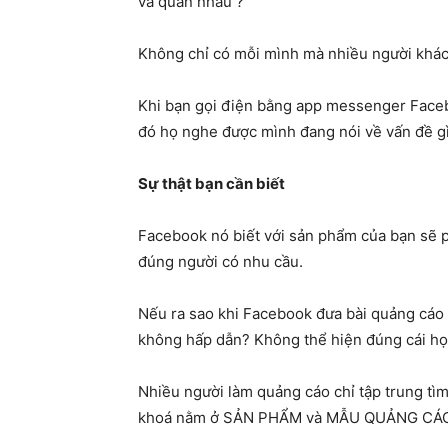
và quán nhâu ?
Không chỉ có mỗi mình mà nhiều người khác
Khi bạn gọi điện bằng app messenger Faceb
đó họ nghe được mình đang nói về vấn đề g
Sự thật bạn cần biết
Facebook nó biết với sản phẩm của bạn sẽ p
đúng người có nhu cầu.
Nếu ra sao khi Facebook đưa bài quảng cáo 
không hấp dẫn? Không thể hiện đúng cái h
Nhiều người làm quảng cáo chỉ tập trung tì
khoá nằm ở SẢN PHẨM và MẪU QUẢNG CÁO