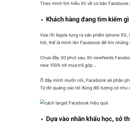
Theo mình tìm hiểu thì về cơ bản Facebook 
Khách hàng đang tìm kiếm gì
Vừa rồi Apple tung ra sản phẩm iphone XS, X
hời, thế là mình lên Facebook để tìm những n
Chưa đầy 30 phút sau, thì newfeeds Facebo
new 100% tới mua trả góp ..
Ở đây mình muốn nói, Facebook sẽ phân ph
Từ đó quảng cáo tới đúng đối tượng có nhu 
Dựa vào nhân khẩu học, sở thí