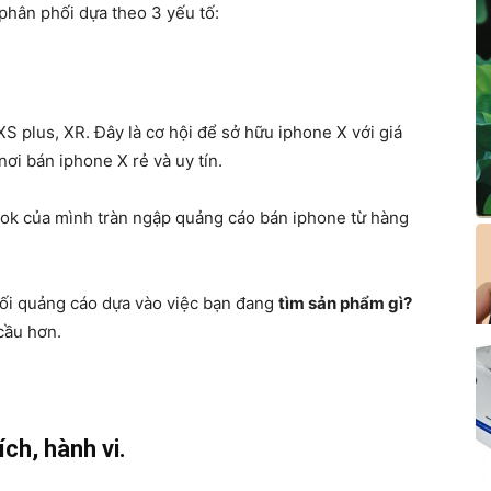
phân phối dựa theo 3 yếu tố:
S plus, XR. Đây là cơ hội để sở hữu iphone X với giá
ơi bán iphone X rẻ và uy tín.
ok của mình tràn ngập quảng cáo bán iphone từ hàng
ối quảng cáo dựa vào việc bạn đang
tìm sản phẩm gì?
cầu hơn.
ch, hành vi.