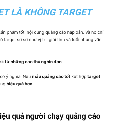
ET LÀ KHÔNG TARGET
ản phẩm tốt, nội dung quảng cáo hấp dẫn. Và họ chỉ
target sơ sơ như vị trí, giới tính và tuổi nhưng vấn
k từ những cao thủ nghìn đơn
 có ý nghĩa. Nếu
mẫu quảng cáo tốt
kết hợp
target
càng
hiệu quả hơn
.
iệu quả người chạy quảng cáo