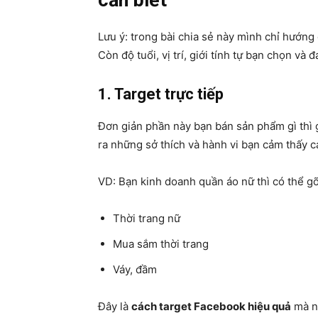
cần biết
Lưu ý: trong bài chia sẻ này mình chỉ hướng
Còn độ tuổi, vị trí, giới tính tự bạn chọn v
1. Target trực tiếp
Đơn giản phần này bạn bán sản phẩm gì thì
ra những sở thích và hành vi bạn cảm thấy cá
VD: Bạn kinh doanh quần áo nữ thì có thể gõ
Thời trang nữ
Mua sắm thời trang
Váy, đầm
Đây là
cách target Facebook hiệu quả
mà n