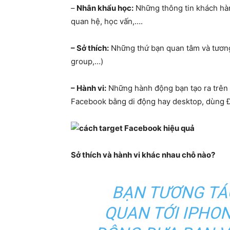
–
Nhân khẩu học:
Những thông tin khách hàng
quan hệ, học vấn,….
– Sở thích:
Những thứ bạn quan tâm và tương 
group,…)
– Hành vi:
Những hành động bạn tạo ra trên 
Facebook bằng di động hay desktop, dùng 
Sở thích và hành vi khác nhau chỗ nào?
BẠN TƯƠNG TÁC 
QUAN TỚI IPHON