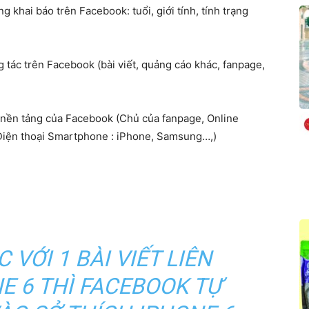
 khai báo trên Facebook: tuổi, giới tính, tính trạng
tác trên Facebook (bài viết, quảng cáo khác, fanpage,
nền tảng của Facebook (Chủ của fanpage, Online
Điện thoại Smartphone : iPhone, Samsung…,)
VỚI 1 BÀI VIẾT LIÊN
E 6 THÌ FACEBOOK TỰ