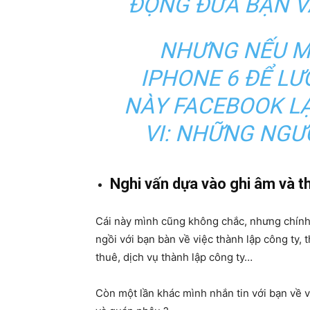
ĐỘNG ĐƯA BẠN V
NHƯNG NẾU M
IPHONE 6 ĐỂ LƯ
NÀY FACEBOOK L
VI: NHỮNG NGƯ
Nghi vấn dựa vào ghi âm và th
Cái này mình cũng không chắc, nhưng chính
ngồi với bạn bàn về việc thành lập công ty, 
thuê, dịch vụ thành lập công ty…
Còn một lần khác mình nhắn tin với bạn về v