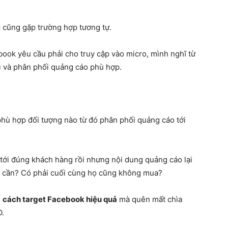
 cũng gặp trường hợp tương tự.
ook yêu cầu phải cho truy cập vào micro, mình nghĩ từ
ì và phân phối quảng cáo phù hợp.
hù hợp đối tượng nào từ đó phân phối quảng cáo tới
tới đúng khách hàng rồi nhưng nội dung quảng cáo lại
ọ cần? Có phải cuối cùng họ cũng không mua?
m
cách target Facebook hiệu quả
mà quên mất chìa
.