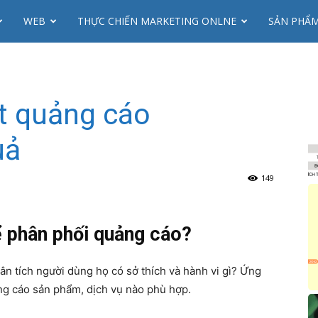
WEB
THỰC CHIẾN MARKETING ONLNE
SẢN PHẨ
t quảng cáo
uả
149
 phân phối quảng cáo?
n tích người dùng họ có sở thích và hành vi gì? Ứng
ảng cáo sản phẩm, dịch vụ nào phù hợp.