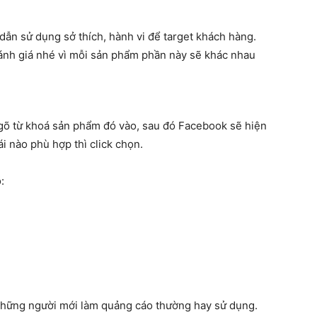
 dẫn sử dụng sở thích, hành vi để target khách hàng.
à đánh giá nhé vì mỗi sản phẩm phần này sẽ khác nhau
 gõ từ khoá sản phẩm đó vào, sau đó Facebook sẽ hiện
i nào phù hợp thì click chọn.
:
hững người mới làm quảng cáo thường hay sử dụng.