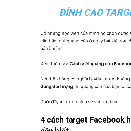
ĐỈNH CAO TARG
Có những học viên của mình họ chọn được s
cần bấm nút quảng cáo ở ngay bài viết sau đó 
bán ầm ầm.
Xem thêm >>
Cách viết quảng cáo Faceboo
Nói thế không có nghĩa là việc target không
đúng đối tượng
thì quảng cáo của bạn sẽ 
Dưới đây mình xin chia sẻ với các bạn
4 cách target Facebook h