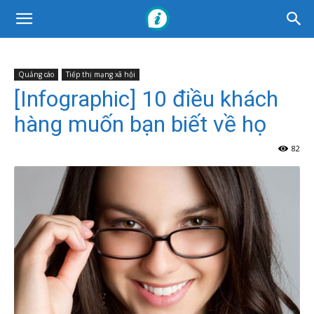
Quảng cáo
Tiếp thị mạng xã hội
[Infographic] 10 điều khách
hàng muốn bạn biết về họ
82