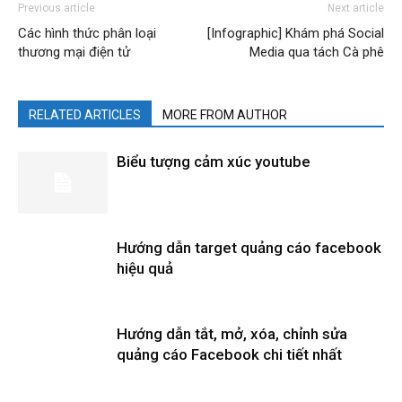
Previous article
Next article
Các hình thức phân loại
[Infographic] Khám phá Social
thương mại điện tử
Media qua tách Cà phê
RELATED ARTICLES
MORE FROM AUTHOR
Biểu tượng cảm xúc youtube
Hướng dẫn target quảng cáo facebook
hiệu quả
Hướng dẫn tắt, mở, xóa, chỉnh sửa
quảng cáo Facebook chi tiết nhất