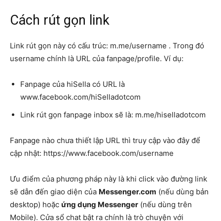
Cách rút gọn link
Link rút gọn này có cấu trúc:
m.me/username
. Trong đó
username chính là URL của fanpage/profile. Ví dụ:
Fanpage của hiSella có URL là
www.facebook.com/hiSelladotcom
Link rút gọn fanpage inbox sẽ là: m.me/hiselladotcom
Fanpage nào chưa thiết lập URL thì truy cập vào đây để
cập nhật: https://www.facebook.com/username
Ưu điểm của phương pháp này là khi click vào đường link
sẽ dẫn đến giao diện của
Messenger.com
(nếu dùng bản
desktop) hoặc
ứng dụng Messenger
(nếu dùng trên
Mobile). Cửa sổ chat bật ra chính là trò chuyện với