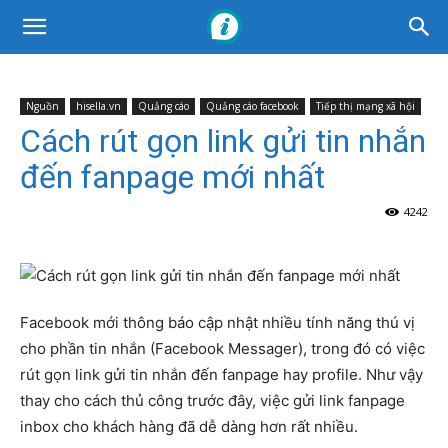
Nguồn
hisella.vn
Quảng cáo
Quảng cáo facebook
Tiếp thị mạng xã hội
Cách rút gọn link gửi tin nhắn
đến fanpage mới nhất
4242
Facebook mới thông báo cập nhật nhiều tính năng thú vị
cho phần tin nhắn (Facebook Messager), trong đó có việc
rút gọn link gửi tin nhắn đến fanpage hay profile. Như vậy
thay cho cách thủ công trước đây, việc gửi link fanpage
inbox cho khách hàng đã dễ dàng hơn rất nhiều.