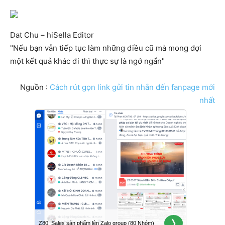
Dat Chu – hiSella Editor
"Nếu bạn vẫn tiếp tục làm những điều cũ mà mong đợi
một kết quả khác đi thì thực sự là ngớ ngẩn"
Nguồn :
Cách rút gọn link gửi tin nhắn đến fanpage mới
nhất