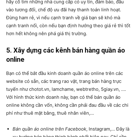
hãy cố tìm những nhà cung cấp có uy tín, đảm bảo, đầu
vào tương đối, chế độ ưu đãi hay thanh toán linh hoạt.
Đừng ham rẻ, vì nếu cạnh tranh về giá bạn sẽ khó mà
cạnh tranh nổi, còn nếu bạn định hướng theo giá rẻ thì tốt
hơn hết không nên phá giá thị trường.
5. Xây dựng các kênh bán hàng quần áo
online
Bạn có thể bắt đầu kinh doanh quần áo online trên các
website có sẵn, các trang rao vặt, trang bán hàng trực
tuyến như chotot.vn, lamchame, webtretho, 5giay.vn, ….
Với hình thức kinh doanh này, bạn có thể bán quần áo
online không cần vốn, không cần phải đau đầu về các chi
phí như thuê mặt bằng, thuê nhân viên,…
Bán quần áo online trên Facebook
, Instagram,… Đây là
xu hướng bán hàng thịnh hành nhất hiện nay. Chỉ cần