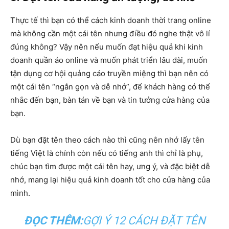
Thực tế thì bạn có thể cách kinh doanh thời trang online
mà không cần một cái tên nhưng điều đó nghe thật vô lí
đúng không? Vậy nên nếu muốn đạt hiệu quả khi kinh
doanh quần áo online và muốn phát triển lâu dài, muốn
tận dụng cơ hội quảng cáo truyền miệng thì bạn nên có
một cái tên “ngắn gọn và dễ nhớ”, để khách hàng có thể
nhắc đến bạn, bàn tán về bạn và tin tưởng cửa hàng của
bạn.
Dù bạn đặt tên theo cách nào thì cũng nên nhớ lấy tên
tiếng Việt là chính còn nếu có tiếng anh thì chỉ là phụ,
chúc bạn tìm được một cái tên hay, ưng ý, và đặc biệt dễ
nhớ, mang lại hiệu quả kinh doanh tốt cho cửa hàng của
mình.
ĐỌC THÊM:
GỢI Ý 12 CÁCH ĐẶT TÊN