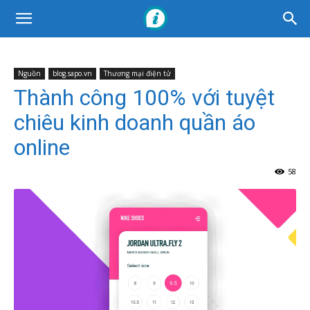
Nguồn
blog.sapo.vn
Thương mại điện tử
Thành công 100% với tuyệt
chiêu kinh doanh quần áo
online
58