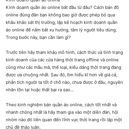
Kinh doanh quần áo online bắt đầu từ đâu? Cách bán đồ
online đúng đắn bạn không bao giờ được phép bỏ qua
khâu khảo sát thị trường, lập kế hoạch kinh doanh quần
áo online để nắm bắt xu hướng, tâm lý người tiêu dùng.
Trong bước này, bạn cần làm gì?
Trước tiên hãy tham khảo mô hình, cách thức và tình trạng
kinh doanh của các cửa hàng thời trang offline và online
cũng như các mẫu mã, thể loại, kiểu dáng thời trang đang
được ưa chuộng nhất. Sau đó, tìm hiểu kĩ hơn về giá cả,
phân tích người ta tốt ở chỗ nào, chưa được ở đâu, nguyên
nhân tồn tại hoặc thất bại ra sao…
Theo kinh nghiệm bán quần áo online, cách tốt nhất và
nhanh chóng nhất là hãy tham gia vào một diễn đàn, hội
nhóm nào đó liên quan đến lĩnh vực thời trang rồi lập một
chủ đề thảo luận.