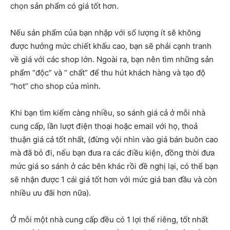
chọn sản phẩm có giá tốt hơn.
Nếu sản phẩm của bạn nhập với số lượng ít sẽ không
được hưởng mức chiết khấu cao, bạn sẽ phải cạnh tranh
về giá với các shop lớn. Ngoài ra, bạn nên tìm những sản
phẩm “độc” và “ chất” để thu hút khách hàng và tạo độ
“hot” cho shop của mình.
Khi bạn tìm kiếm càng nhiều, so sánh giá cả ở mỗi nhà
cung cấp, lần lượt điện thoại hoặc email với họ, thoả
thuận giá cả tốt nhất, (đừng vội nhìn vào giá bán buôn cao
mà đã bỏ đi, nếu bạn đưa ra các điều kiện, đồng thời đưa
mức giá so sánh ở các bên khác rồi đề nghị lại, có thể bạn
sẽ nhận được 1 cái giá tốt hơn với mức giá ban đầu và còn
nhiều ưu đãi hơn nữa).
Ở mỗi một nhà cung cấp đều có 1 lợi thế riêng, tốt nhất