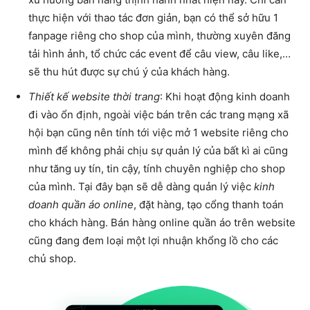
thực hiện với thao tác đơn giản, bạn có thể sở hữu 1
fanpage riêng cho shop của mình, thường xuyên đăng
tải hình ảnh, tổ chức các event để câu view, câu like,…
sẽ thu hút được sự chú ý của khách hàng.
Thiết kế website thời trang
: Khi hoạt động kinh doanh
đi vào ổn định, ngoài việc bán trên các trang mạng xã
hội bạn cũng nên tính tới việc mở 1 website riêng cho
mình để không phải chịu sự quản lý của bất kì ai cũng
như tăng uy tín, tin cậy, tính chuyên nghiệp cho shop
của mình. Tại đây bạn sẽ dễ dàng quản lý việc
kinh
doanh quần áo online
, đặt hàng, tạo cổng thanh toán
cho khách hàng. Bán hàng online quần áo trên website
cũng đang đem loại một lợi nhuận khổng lồ cho các
chủ shop.