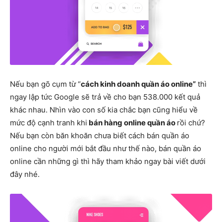
Nếu bạn gõ cụm từ “
cách kinh doanh quần áo online”
thì
ngay lập tức Google sẽ trả về cho bạn 538.000 kết quả
khác nhau. Nhìn vào con số kia chắc bạn cũng hiểu về
mức độ cạnh tranh khi
bán hàng online quần áo
rồi chứ?
Nếu bạn còn băn khoăn chưa biết cách bán quần áo
online cho người mới bắt đầu như thế nào, bán quần áo
online cần những gì thì hãy tham khảo ngay bài viết dưới
đây nhé.