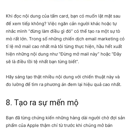
Khi đọc nội dung của tấm card, bạn có muốn lật mặt sau
để xem tiếp không? Việc ngăn cản người khác hoặc tự
nhắc mình “đừng làm điều gì đó” có thể tạo ra một sự tò
mò rất lớn. Trong số những chiến dịch email marketing có
tỉ lệ mở mail cao nhất mà tôi từng thực hiện, hầu hết xuất
hiện những nội dung như “Đừng mở mail này” hoặc “Đây
sẽ là điều tồi tệ nhất bạn từng biết”.
Hãy sáng tạo thật nhiều nội dung với chiến thuật này và
đo lường để tìm ra phương án đem lại hiệu quả cao nhất.
8. Tạo ra sự mến mộ
Bạn đã từng chứng kiến những hàng dài người chờ đợi sản
phẩm của Apple thậm chí từ trước khi chúng mở bán