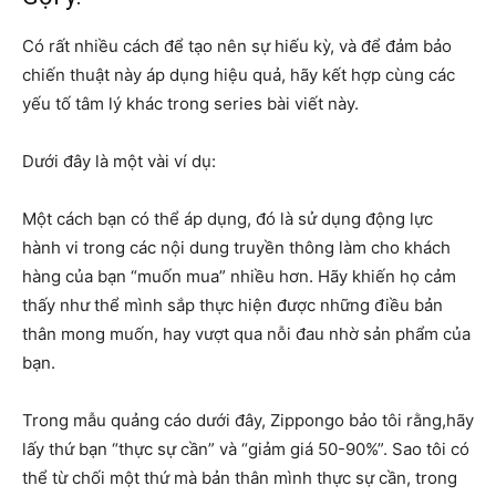
Có rất nhiều cách để tạo nên sự hiếu kỳ, và để đảm bảo
chiến thuật này áp dụng hiệu quả, hãy kết hợp cùng các
yếu tố tâm lý khác trong series bài viết này.
Dưới đây là một vài ví dụ:
Một cách bạn có thể áp dụng, đó là sử dụng động lực
hành vi trong các nội dung truyền thông làm cho khách
hàng của bạn “muốn mua” nhiều hơn. Hãy khiến họ cảm
thấy như thể mình sắp thực hiện được những điều bản
thân mong muốn, hay vượt qua nỗi đau nhờ sản phẩm của
bạn.
Trong mẫu quảng cáo dưới đây, Zippongo bảo tôi rằng,hãy
lấy thứ bạn “thực sự cần” và “giảm giá 50-90%”. Sao tôi có
thể từ chối một thứ mà bản thân mình thực sự cần, trong