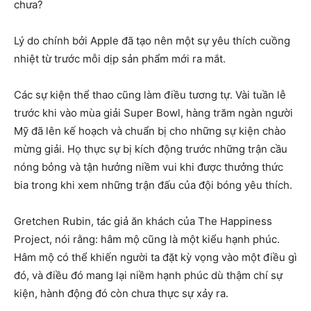
chưa?
Lý do chính bởi Apple đã tạo nên một sự yêu thích cuồng
nhiệt từ trước mỗi dịp sản phẩm mới ra mắt.
Các sự kiện thể thao cũng làm điều tương tự. Vài tuần lễ
trước khi vào mùa giải Super Bowl, hàng trăm ngàn người
Mỹ đã lên kế hoạch và chuẩn bị cho những sự kiện chào
mừng giải. Họ thực sự bị kích động trước những trận cầu
nóng bỏng và tận hưởng niềm vui khi được thưởng thức
bia trong khi xem những trận đấu của đội bóng yêu thích.
Gretchen Rubin, tác giả ăn khách của The Happiness
Project, nói rằng: hâm mộ cũng là một kiểu hạnh phúc.
Hâm mộ có thể khiến người ta đặt kỳ vọng vào một điều gì
đó, và điều đó mang lại niềm hạnh phúc dù thậm chí sự
kiện, hành động đó còn chưa thực sự xảy ra.