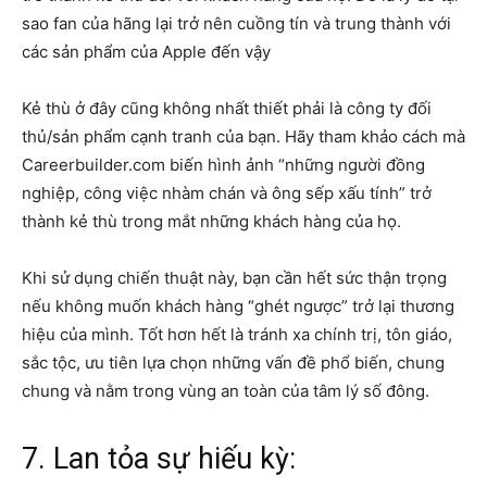
sao fan của hãng lại trở nên cuồng tín và trung thành với
các sản phẩm của Apple đến vậy
Kẻ thù ở đây cũng không nhất thiết phải là công ty đối
thủ/sản phẩm cạnh tranh của bạn. Hãy tham khảo cách mà
Careerbuilder.com biến hình ảnh “những người đồng
nghiệp, công việc nhàm chán và ông sếp xấu tính” trở
thành kẻ thù trong mắt những khách hàng của họ.
Khi sử dụng chiến thuật này, bạn cần hết sức thận trọng
nếu không muốn khách hàng “ghét ngược” trở lại thương
hiệu của mình. Tốt hơn hết là tránh xa chính trị, tôn giáo,
sắc tộc, ưu tiên lựa chọn những vấn đề phổ biến, chung
chung và nằm trong vùng an toàn của tâm lý số đông.
7. Lan tỏa sự hiếu kỳ: