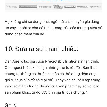
Họ không chỉ sử dụng phát ngôn từ các chuyên gia đáng
tin cậy, ngoài ra còn có biểu tượng của các thương hiệu sử
dụng phần mềm của họ.
10. Đưa ra sự tham chiếu:
Dan Ariely, tác giả cuốn Predictably Irrational nhận định:“
Con người hiếm khi chọn những thứ tuyệt đối. Bản thân
chúng ta không có thước đo nào có thể đong đếm được
giá trị thực của tất cả mọi thứ. Thay vào đó, nên tập trung
vào các giá trị tương đương của sản phẩm này so với các
sản phẩm khác, từ đó ước tính giá trị của chúng. ”
Gợi ý: