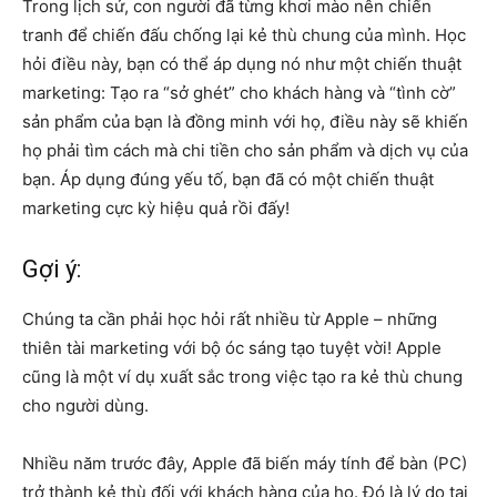
Trong lịch sử, con người đã từng khơi mào nên chiến
tranh để chiến đấu chống lại kẻ thù chung của mình. Học
hỏi điều này, bạn có thể áp dụng nó như một chiến thuật
marketing: Tạo ra “sở ghét” cho khách hàng và “tình cờ”
sản phẩm của bạn là đồng minh với họ, điều này sẽ khiến
họ phải tìm cách mà chi tiền cho sản phẩm và dịch vụ của
bạn. Áp dụng đúng yếu tố, bạn đã có một chiến thuật
marketing cực kỳ hiệu quả rồi đấy!
Gợi ý:
Chúng ta cần phải học hỏi rất nhiều từ Apple – những
thiên tài marketing với bộ óc sáng tạo tuyệt vời! Apple
cũng là một ví dụ xuất sắc trong việc tạo ra kẻ thù chung
cho người dùng.
Nhiều năm trước đây, Apple đã biến máy tính để bàn (PC)
trở thành kẻ thù đối với khách hàng của họ. Đó là lý do tại