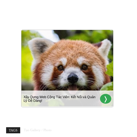
Tạo Gallery / Photo
TAGS