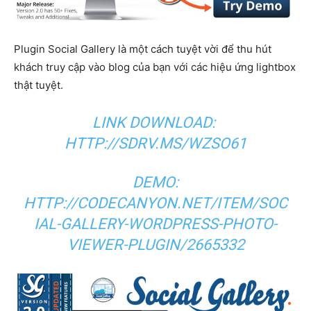
Plugin Social Gallery là một cách tuyệt vời để thu hút
khách truy cập vào blog của bạn với các hiệu ứng lightbox
thật tuyệt.
LINK DOWNLOAD:
HTTP://SDRV.MS/WZSO61
DEMO:
HTTP://CODECANYON.NET/ITEM/SOC
IAL-GALLERY-WORDPRESS-PHOTO-
VIEWER-PLUGIN/2665332