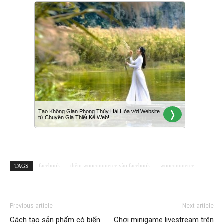
facebook
thêm woocommerce vào facebook
woocommerce
TAGS
Previous article
Next article
Cách tạo sản phẩm có biến
Chơi minigame livestream trên