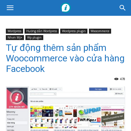
Wordpress
Hướng dẫn Wordpress
Wordpress plugin
Woocommerce
Nhơn Mỹ+
Wp plugin
Tự động thêm sản phẩm
Woocommerce vào cửa hàng
Facebook
478