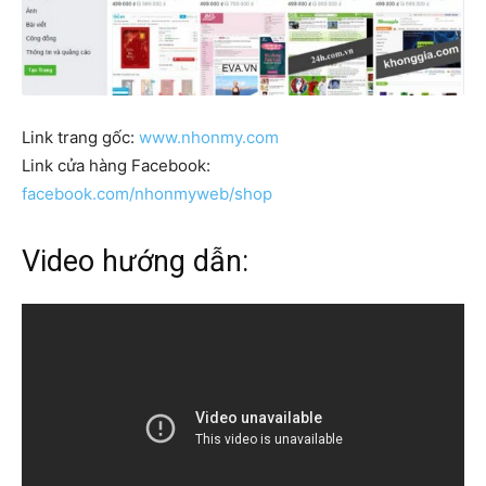
Link trang gốc:
www.nhonmy.com
Link cửa hàng Facebook:
facebook.com/nhonmyweb/shop
Video hướng dẫn: