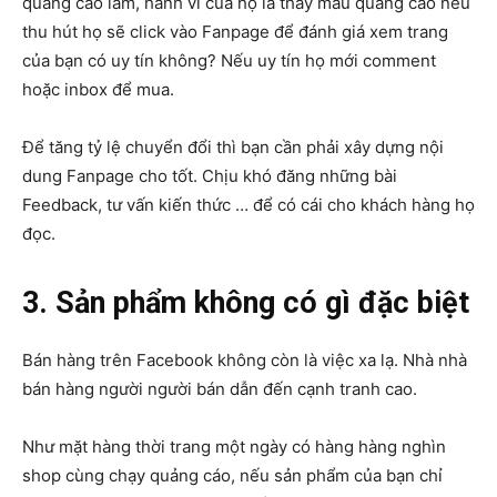
quảng cáo lắm, hành vi của họ là thấy mẫu quảng cáo nếu
thu hút họ sẽ click vào Fanpage để đánh giá xem trang
của bạn có uy tín không? Nếu uy tín họ mới comment
hoặc inbox để mua.
Để tăng tỷ lệ chuyển đổi thì bạn cần phải xây dựng nội
dung Fanpage cho tốt. Chịu khó đăng những bài
Feedback, tư vấn kiến thức … để có cái cho khách hàng họ
đọc.
3. Sản phẩm không có gì đặc biệt
Bán hàng trên Facebook không còn là việc xa lạ. Nhà nhà
bán hàng người người bán dẫn đến cạnh tranh cao.
Như mặt hàng thời trang một ngày có hàng hàng nghìn
shop cùng chạy quảng cáo, nếu sản phẩm của bạn chỉ