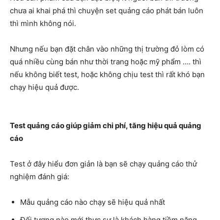
chưa ai khai phá thì chuyện set quảng cáo phát bán luôn
thì mình không nói.
Nhưng nếu bạn đặt chân vào những thị trường đỏ lòm có
quá nhiều cùng bán như thời trang hoặc mỹ phẩm …. thì
nếu không biết test, hoặc không chịu test thì rất khó bạn
chạy hiệu quả được.
Test quảng cáo giúp giảm chi phí, tăng hiệu quả quảng
cáo
Test ở đây hiểu đơn giản là bạn sẽ chạy quảng cáo thử
nghiệm đánh giá:
Mẫu quảng cáo nào chạy sẽ hiệu quả nhất
Đối tượng nào mới thực sự là khách hàng tiềm năng.