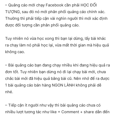
– Quảng cáo mới chạy Facebook cần phải HỌC ĐỐI
TƯỢNG, sau đó nó mới phân phối quảng cáo chính xác.
Thường thì phải tiếp cận vài nghìn người thì mới xác định
được đối tượng cần phân phối quảng cáo.
Tuy nhiên nó vừa học xong thì bạn lại dừng, lấy bài khác
ra chạy làm nó phải học lại, vừa mất thời gian mà hiệu quả
không cao.
– Bài quảng cáo bạn đang chạy nhiều khi đang hiệu quả ra
đơn tốt. Tuy nhiên bạn dừng nó đi lại chạy bài mới, chưa
chắc bài mới đã hiệu quả bằng bài cũ. Nên nhớ để ra được
1 bài quảng cáo bán hàng NGON LÀNH không phải dễ
nhé.
– Tiếp cận ít người như vậy thì bài quảng cáo chưa có
nhiều lượt tương tác như like + Comment + share dẫn đến