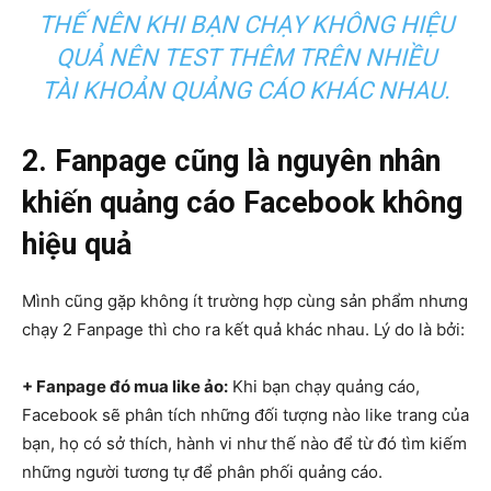
THẾ NÊN KHI BẠN CHẠY KHÔNG HIỆU
QUẢ NÊN TEST THÊM TRÊN NHIỀU
TÀI KHOẢN QUẢNG CÁO KHÁC NHAU.
2. Fanpage cũng là nguyên nhân
khiến quảng cáo Facebook không
hiệu quả
Mình cũng gặp không ít trường hợp cùng sản phẩm nhưng
chạy 2 Fanpage thì cho ra kết quả khác nhau. Lý do là bởi:
+ Fanpage đó mua like ảo:
Khi bạn chạy quảng cáo,
Facebook sẽ phân tích những đối tượng nào like trang của
bạn, họ có sở thích, hành vi như thế nào để từ đó tìm kiếm
những người tương tự để phân phối quảng cáo.