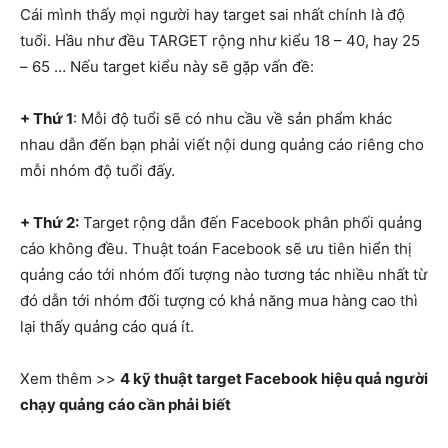
Cái mình thấy mọi người hay target sai nhất chính là độ
tuổi. Hầu như đều TARGET rộng như kiểu 18 – 40, hay 25
– 65 … Nếu target kiểu này sẽ gặp vấn đề:
+ Thứ 1
: Mỗi độ tuổi sẽ có nhu cầu về sản phẩm khác
nhau dẫn đến bạn phải viết nội dung quảng cáo riêng cho
mỗi nhóm độ tuổi đấy.
+ Thứ 2:
Target rộng dẫn đến Facebook phân phối quảng
cáo không đều. Thuật toán Facebook sẽ ưu tiên hiển thị
quảng cáo tới nhóm đối tượng nào tương tác nhiều nhất từ
đó dẫn tới nhóm đối tượng có khả năng mua hàng cao thì
lại thấy quảng cáo quá ít.
Xem thêm >>
4 kỹ thuật target Facebook hiệu quả người
chạy quảng cáo cần phải biết