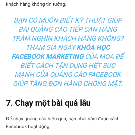
khách hàng không tin tưởng.
BẠN CÓ MUỐN BIẾT KỸ THUẬT GIÚP
BÀI QUẢNG CÁO TIẾP CẬN HÀNG
TRĂM NGHÌN KHÁCH HÀNG KHÔNG?
THAM GIA NGAY
KHÓA HỌC
FACEBOOK MARKETING
CỦA MOA ĐỂ
BIẾT CÁCH TẬN DỤNG HẾT SỨC
MẠNH CỦA QUẢNG CÁO FACEBOOK
GIÚP TĂNG ĐƠN HÀNG CHÓNG MẶT.
7. Chạy một bài quá lâu
Để chạy quảng cáo hiệu quả, bạn phải nắm được cách
Facebook hoạt động: