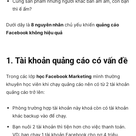
Cùng sản phẩm nhưng người khác bán ầm ầm, còn bạn
thì ế ẩm?
Dưới dây là
8 nguyên nhân
chủ yếu khiến
quảng cáo
Facebook không hiệu quả
1. Tài khoản quảng cáo có vấn đề
Trong các lớp
học Facebook Marketing
mình thường
khuyên học viên khi chạy quảng cáo nên có từ 2 tài khoản
quảng cáo trở lên:
Phòng trường hợp tài khoản này khoá còn có tài khoản
khác backup vào để chạy.
Bạn nuôi 2 tài khoản thì tiện hơn cho việc thanh toán.
VD: bạn chạy 1 tài khoản Facebook cho nợ 4 triệu.