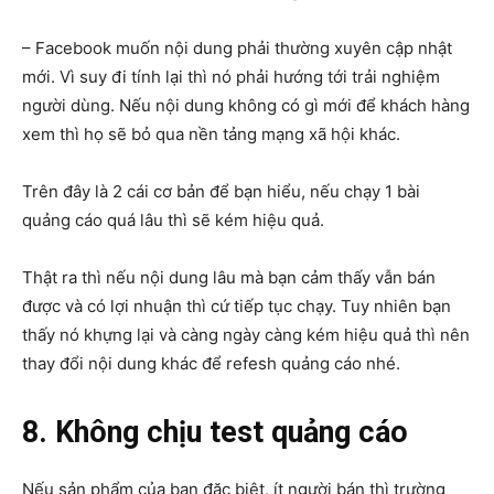
– Facebook muốn nội dung phải thường xuyên cập nhật
mới. Vì suy đi tính lại thì nó phải hướng tới trải nghiệm
người dùng. Nếu nội dung không có gì mới để khách hàng
xem thì họ sẽ bỏ qua nền tảng mạng xã hội khác.
Trên đây là 2 cái cơ bản để bạn hiểu, nếu chạy 1 bài
quảng cáo quá lâu thì sẽ kém hiệu quả.
Thật ra thì nếu nội dung lâu mà bạn cảm thấy vẫn bán
được và có lợi nhuận thì cứ tiếp tục chạy. Tuy nhiên bạn
thấy nó khựng lại và càng ngày càng kém hiệu quả thì nên
thay đổi nội dung khác để refesh quảng cáo nhé.
8. Không chịu test quảng cáo
Nếu sản phẩm của bạn đặc biệt, ít người bán thì trường