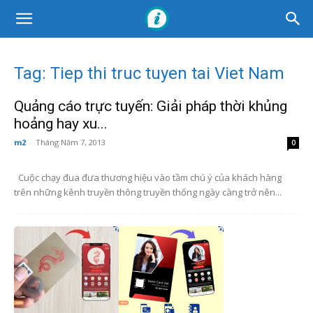
Tag: Tiep thi truc tuyen tai Viet Nam
Quảng cáo trực tuyến: Giải pháp thời khủng
hoảng hay xu...
m2
-
Tháng Năm 7, 2013
0
Cuộc chạy đua đưa thương hiệu vào tầm chú ý của khách hàng
trên những kênh truyền thông truyền thống ngày càng trở nên...