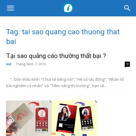
Tag: tai sao quang cao thuong that
bai
Tại sao quảng cáo thường thất bại ?
m2
-
Tháng Năm 7, 2013
0
"...bốn thấu kính: “Chia sẻ tiếng nói”; “Hệ số tác động”; “Nhân tố
trải nghiệm cá nhân” và “Tiềm năng thị trường”, bạn sẽ...