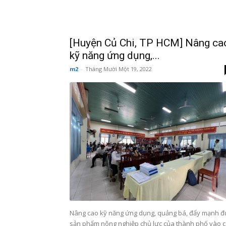
[Huyện Củ Chi, TP HCM] Nâng ca
kỹ năng ứng dụng,...
m2
-
Tháng Mười Một 19, 2022
Nâng cao kỹ năng ứng dụng, quảng bá, đẩy mạnh 
sản phẩm nông nghiệp chủ lực của thành phố vào 