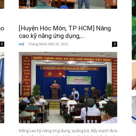
ao
[Huyện Hóc Môn, TP HCM] Nâng
cao kỹ năng ứng dụng,...
m2
-
Tháng Mười Một 22, 2022
0
0
Nâng cao kỹ năng ứng dụng, quảng bá, đẩy mạnh đưa