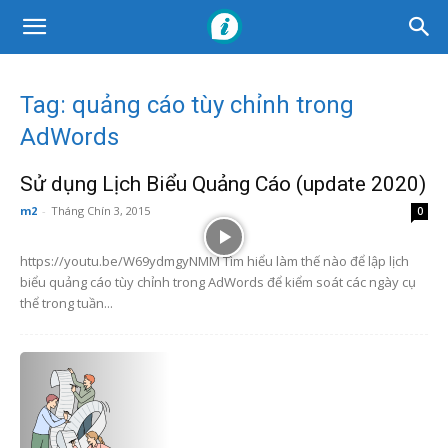
Tag: quảng cáo tùy chỉnh trong
AdWords
Sử dụng Lịch Biểu Quảng Cáo (update 2020)
m2
-
Tháng Chín 3, 2015
0
https://youtu.be/W69ydmgyNMM Tìm hiểu làm thế nào để lập lịch
biểu quảng cáo tùy chỉnh trong AdWords để kiểm soát các ngày cụ
thể trong tuần...