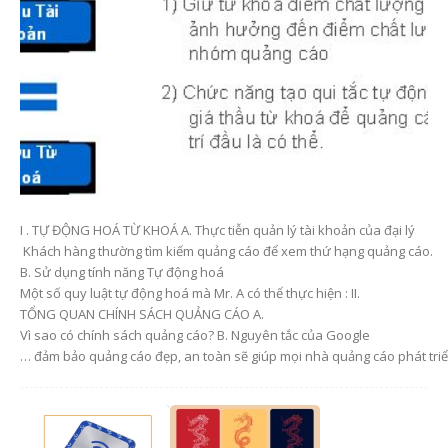
I . TỰ ĐỘNG HOÁ TỪ KHOÁ A. Thực tiễn quản lý tài khoản của đại lý
Khách hàng thường tìm kiếm quảng cáo để xem thứ hạng quảng cáo.
B. Sử dụng tính năng Tự động hoá
Một số quy luật tự động hoá mà Mr. A có thể thực hiện : II.
TỔNG QUAN CHÍNH SÁCH QUẢNG CÁO A.
Vì sao có chính sách quảng cáo? B. Nguyên tắc của Google
… đảm bảo quảng cáo đẹp, an toàn sẽ giúp mọi nhà quảng cáo phát triể