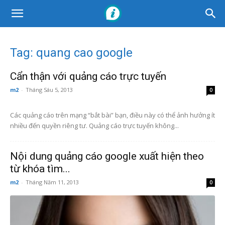
Tag: quang cao google
Cẩn thận với quảng cáo trực tuyến
m2
-
Tháng Sáu 5, 2013
0
Các quảng cáo trên mạng “bắt bài” bạn, điều này có thể ảnh hưởng ít
nhiều đến quyền riêng tư. Quảng cáo trực tuyến không...
Nội dung quảng cáo google xuất hiện theo
từ khóa tìm...
m2
-
Tháng Năm 11, 2013
0