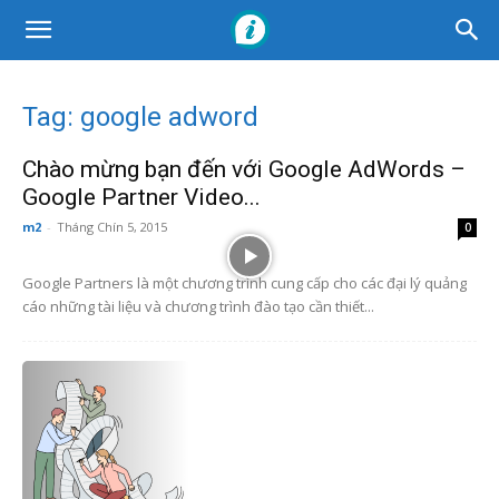
Tag: google adword
Chào mừng bạn đến với Google AdWords –
Google Partner Video...
m2
-
Tháng Chín 5, 2015
0
Google Partners là một chương trình cung cấp cho các đại lý quảng
cáo những tài liệu và chương trình đào tạo cần thiết...