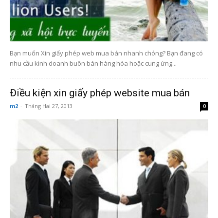
Bạn muốn Xin giấy phép web mua bán nhanh chóng? Bạn đang có
nhu cầu kinh doanh buôn bán hàng hóa hoặc cung ứng...
Điều kiện xin giấy phép website mua bán
m2
-
Tháng Hai 27, 2013
0