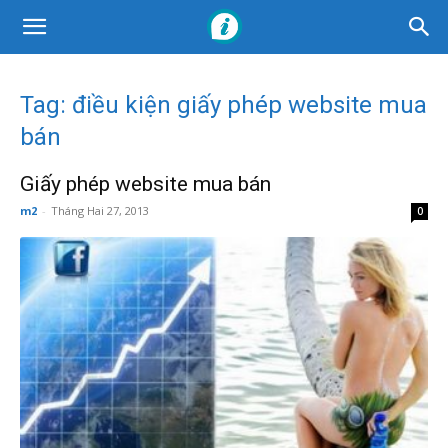
Tag: điều kiện giấy phép website mua
bán
Giấy phép website mua bán
m2
-
Tháng Hai 27, 2013
0