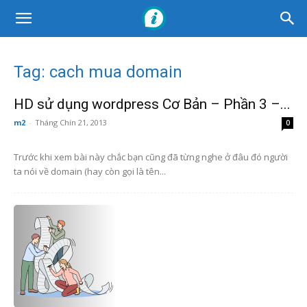
Tag: cach mua domain
HD sử dụng wordpress Cơ Bản – Phần 3 –...
m2
-
Tháng Chín 21, 2013
0
Trước khi xem bài này chắc bạn cũng đã từng nghe ở đâu đó người
ta nói về domain (hay còn gọi là tên...