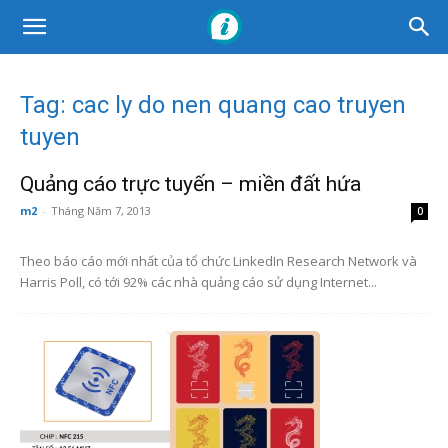
Tag: cac ly do nen quang cao truyen
tuyen
Quảng cáo trực tuyến – miền đất hứa
m2
-
Tháng Năm 7, 2013
0
Theo báo cáo mới nhất của tổ chức LinkedIn Research Network và
Harris Poll, có tới 92% các nhà quảng cáo sử dụng Internet...