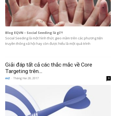
Blog EQVN – Social Seeding là gì?!
Social Seeding là một hình thức gieo mầm trên các phương tiện
truyền thông xã hội hay còn được hiểu là một quá trình
Giải đáp tất cả các thắc mắc về Core
Targeting trên...
m2
-
Tháng Hai 28, 2017
0