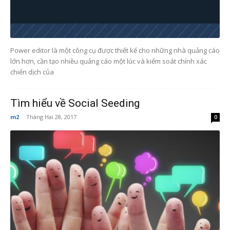
Power editor là một công cụ được thiết kế cho những nhà quảng cáo
lớn hơn, cần tạo nhiều quảng cáo một lúc và kiểm soát chính xác
chiến dịch của
Tìm hiểu về Social Seeding
m2
-
Tháng Hai 28, 2017
0