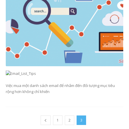
Việc mua một danh sách email để nhắm đến đối tượng mục tiêu
rộng hơn không chỉ khiến
1
2
3