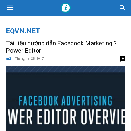
EQVN.NET
Tài liệu hướng dẫn Facebook Marketing ?
Power Editor
m2
-
Tháng Hai 28, 2017
0