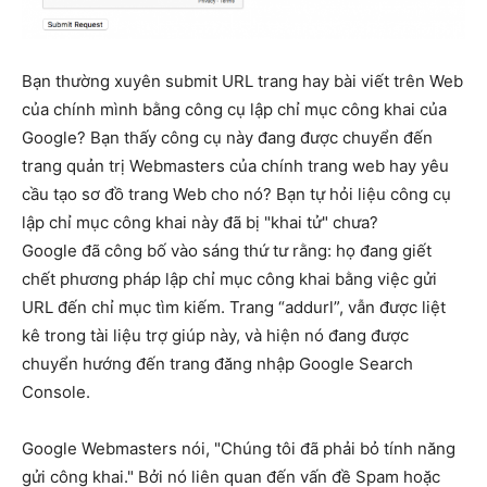
Bạn thường xuyên submit URL trang hay bài viết trên Web
của chính mình bằng công cụ lập chỉ mục công khai của
Google? Bạn thấy công cụ này đang được chuyển đến
trang quản trị Webmasters của chính trang web hay yêu
cầu tạo sơ đồ trang Web cho nó? Bạn tự hỏi liệu công cụ
lập chỉ mục công khai này đã bị "khai tử" chưa?
Google đã công bố vào sáng thứ tư rằng: họ đang giết
chết phương pháp lập chỉ mục công khai bằng việc gửi
URL đến chỉ mục tìm kiếm. Trang “addurl”, vẫn được liệt
kê trong tài liệu trợ giúp này, và hiện nó đang được
chuyển hướng đến trang đăng nhập Google Search
Console.
Google Webmasters nói, "Chúng tôi đã phải bỏ tính năng
gửi công khai." Bởi nó liên quan đến vấn đề Spam hoặc