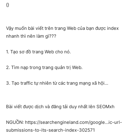
{}
Vậy muốn bài viết trên trang Web của bạn được index
nhanh thì nên làm gì???
1. Tạo sơ đồ trang Web cho nó.
2. Tìm nạp trong trang quản trị Web.
3. Tạo traffic tự nhiên từ các trang mạng xã hội…
Bài viết được dịch và đăng tải duy nhất lên SEOMxh
NGUỒN: https://searchengineland.com/google…ic-url-
submissions-to-its-search-index-302571​