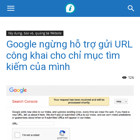
Xây dựng, bảo vệ, quảng bá Website
Google ngừng hỗ trợ gửi URL
công khai cho chỉ mục tìm
kiếm của mình
126