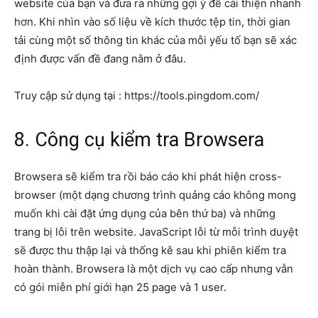
website của bạn và đưa ra những gợi ý để cải thiện nhanh
hơn. Khi nhìn vào số liệu về kích thước tệp tin, thời gian
tải cùng một số thông tin khác của mỗi yếu tố bạn sẽ xác
định được vấn đề đang nằm ở đâu.
Truy cập sử dụng tại : https://tools.pingdom.com/
8. Công cụ kiểm tra Browsera
Browsera sẽ kiểm tra rồi báo cáo khi phát hiện cross-
browser (một dạng chương trình quảng cáo không mong
muốn khi cài đặt ứng dụng của bên thứ ba) và những
trang bị lỗi trên website. JavaScript lỗi từ mỗi trình duyệt
sẽ được thu thập lại và thống kê sau khi phiên kiểm tra
hoàn thành. Browsera là một dịch vụ cao cấp nhưng vẫn
có gói miễn phí giới hạn 25 page và 1 user.