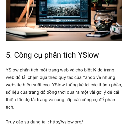
5. Công cụ phân tích YSlow
YSlow phân tích một trang web và cho biết lý do trang
web đó tải chậm dựa theo quy tắc của Yahoo về những
website hiệu suất cao. YSlow thống kê lại các thành phần,
số liệu của trang đó đồng thời đưa ra một vài gợi ý để cải
thiện tốc độ tải trang và cung cấp các công cụ để phân
tích.
Truy cập sử dụng tại : http://yslow.org/