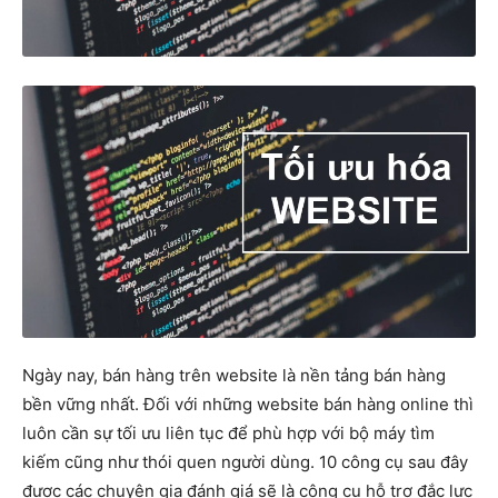
Ngày nay, bán hàng trên website là nền tảng bán hàng
bền vững nhất. Đối với những website bán hàng online thì
luôn cần sự tối ưu liên tục để phù hợp với bộ máy tìm
kiếm cũng như thói quen người dùng. 10 công cụ sau đây
được các chuyên gia đánh giá sẽ là công cụ hỗ trợ đắc lực