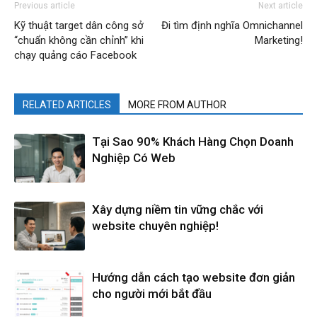
Previous article
Next article
Kỹ thuật target dân công sở
Đi tìm định nghĩa Omnichannel
“chuẩn không cần chỉnh” khi
Marketing!
chạy quảng cáo Facebook
RELATED ARTICLES
MORE FROM AUTHOR
Tại Sao 90% Khách Hàng Chọn Doanh
Nghiệp Có Web
Xây dựng niềm tin vững chắc với
website chuyên nghiệp!
Hướng dẫn cách tạo website đơn giản
cho người mới bắt đầu