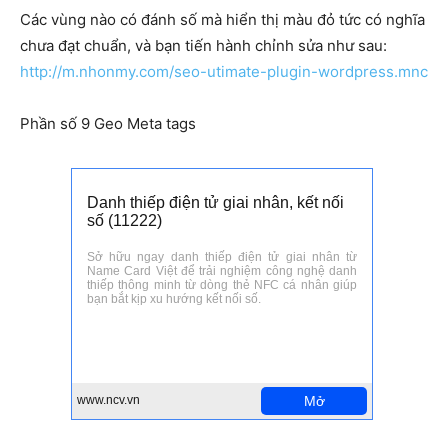
Các vùng nào có đánh số mà hiển thị màu đỏ tức có nghĩa
chưa đạt chuẩn, và bạn tiến hành chỉnh sửa như sau:
http://m.nhonmy.com/seo-utimate-plugin-wordpress.mnc
Phần số 9 Geo Meta tags