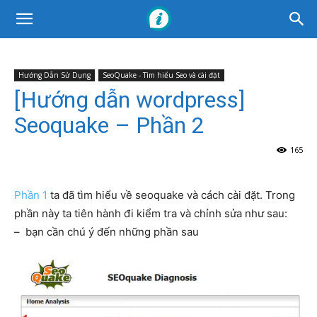
Hướng Dẫn Sử Dụng
SeoQuake - Tìm hiểu Seo và cài đặt
[Hướng dẫn wordpress]
Seoquake – Phần 2
165
Phần 1
ta đã tìm hiểu về seoquake và cách cài đặt. Trong
phần này ta tiên hành đi kiểm tra và chỉnh sửa như sau:
– bạn cần chú ý đến những phần sau