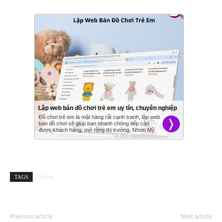
#dung
TAGS
Previous article
Next article