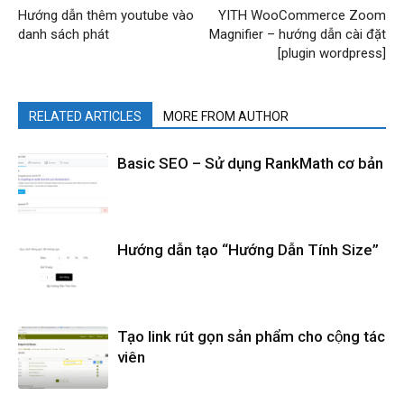
Hướng dẫn thêm youtube vào
YITH WooCommerce Zoom
danh sách phát
Magnifier – hướng dẫn cài đặt
[plugin wordpress]
RELATED ARTICLES
MORE FROM AUTHOR
Basic SEO – Sử dụng RankMath cơ bản
Hướng dẫn tạo “Hướng Dẫn Tính Size”
Tạo link rút gọn sản phẩm cho cộng tác
viên