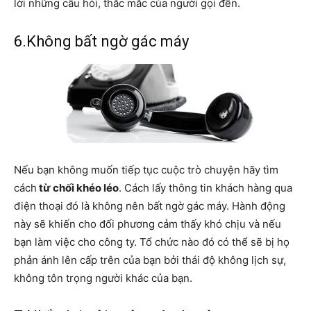
lời những câu hỏi, thắc mắc của người gọi đến.
6.Không bất ngờ gác máy
Nếu bạn không muốn tiếp tục cuộc trò chuyện hãy tìm
cách
từ chối khéo léo
. Cách lấy thông tin khách hàng qua
điện thoại đó là không nên bất ngờ gác máy. Hành động
này sẽ khiến cho đối phương cảm thấy khó chịu và nếu
bạn làm việc cho công ty. Tổ chức nào đó có thể sẽ bị họ
phản ánh lên cấp trên của bạn bởi thái độ không lịch sự,
không tôn trọng người khác của bạn.