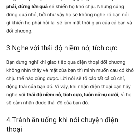
phải, đừng lớn quá
sẽ khiến họ khó chịu. Nhưng cũng
đừng quá nhỏ, bởi như vậy họ sẽ không nghe rõ bạn nói
gì khiến họ phải hỏi lại sẽ làm mất thời gian của cả bạn và
đối phương.
3.Nghe với thái độ niềm nở, tích cực
Bạn đừng nghĩ khi giao tiếp qua điện thoại đối phương
không nhìn thấy vẻ mặt của bạn thì mình muốn cau có khó
chịu thế nào cũng được. Lời nói sẽ tố cáo tất cả cử chỉ,
động thái của bạn đó. Vì vậy, khi nhận điện thoại bạn hãy
nghe với
thái độ niềm nở, tích cực, luôn nở nụ cười,
vì họ
sẽ cảm nhận được thái độ của bạn đó.
4.Tránh ăn uống khi nói chuyện điện
thoại