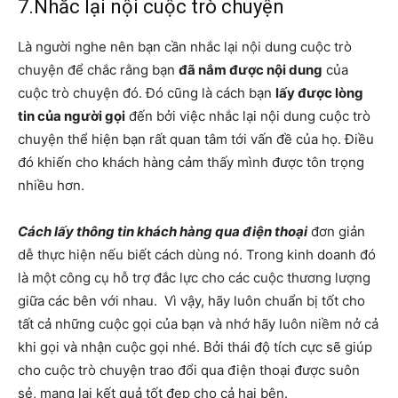
7.Nhắc lại nội cuộc trò chuyện
Là người nghe nên bạn cần nhắc lại nội dung cuộc trò
chuyện để chắc rằng bạn
đã nắm được nội dung
của
cuộc trò chuyện đó. Đó cũng là cách bạn
lấy được lòng
tin của người gọi
đến bởi việc nhắc lại nội dung cuộc trò
chuyện thể hiện bạn rất quan tâm tới vấn đề của họ. Điều
đó khiến cho khách hàng cảm thấy mình được tôn trọng
nhiều hơn.
Cách lấy thông tin khách hàng qua điện thoại
đơn giản
dễ thực hiện nếu biết cách dùng nó. Trong kinh doanh đó
là một công cụ hỗ trợ đắc lực cho các cuộc thương lượng
giữa các bên với nhau. Vì vậy, hãy luôn chuẩn bị tốt cho
tất cả những cuộc gọi của bạn và nhớ hãy luôn niềm nở cả
khi gọi và nhận cuộc gọi nhé. Bởi thái độ tích cực sẽ giúp
cho cuộc trò chuyện trao đổi qua điện thoại được suôn
sẻ, mang lại kết quả tốt đẹp cho cả hai bên.