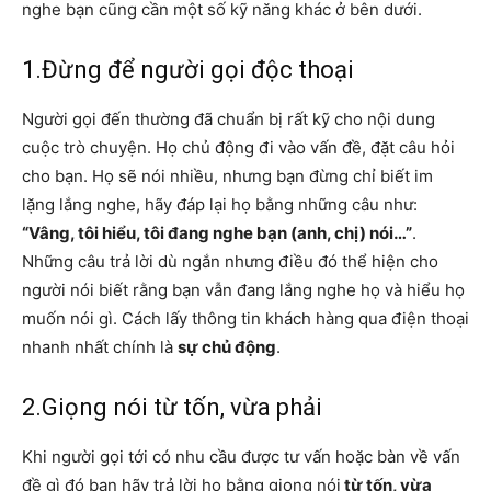
nghe bạn cũng cần một số kỹ năng khác ở bên dưới.
1.Đừng để người gọi độc thoại
Người gọi đến thường đã chuẩn bị rất kỹ cho nội dung
cuộc trò chuyện. Họ chủ động đi vào vấn đề, đặt câu hỏi
cho bạn. Họ sẽ nói nhiều, nhưng bạn đừng chỉ biết im
lặng lắng nghe, hãy đáp lại họ bằng những câu như:
“Vâng, tôi hiểu, tôi đang nghe bạn (anh, chị) nói…”
.
Những câu trả lời dù ngắn nhưng điều đó thể hiện cho
người nói biết rằng bạn vẫn đang lắng nghe họ và hiểu họ
muốn nói gì. Cách lấy thông tin khách hàng qua điện thoại
nhanh nhất chính là
sự chủ động
.
2.Giọng nói từ tốn, vừa phải
Khi người gọi tới có nhu cầu được tư vấn hoặc bàn về vấn
đề gì đó bạn hãy trả lời họ bằng giọng nói
từ tốn, vừa