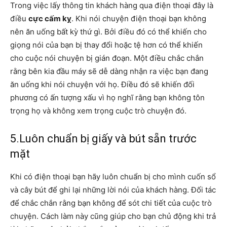
Trong việc lấy thông tin khách hàng qua điện thoại đây là
điều
cực cấm kỵ
. Khi nói chuyện điện thoại bạn không
nên ăn uống bất kỳ thứ gì. Bởi điều đó có thể khiến cho
giọng nói của bạn bị thay đổi hoặc tệ hơn có thể khiến
cho cuộc nói chuyện bị gián đoạn. Một điều chắc chắn
rằng bên kia đầu máy sẽ dễ dàng nhận ra việc bạn đang
ăn uống khi nói chuyện với họ. Điều đó sẽ khiến đối
phương có ấn tượng xấu vì họ nghĩ rằng bạn không tôn
trọng họ và không xem trọng cuộc trò chuyện đó.
5.Luôn chuẩn bị giấy và bút sẵn trước
mặt
Khi có điện thoại bạn hãy luôn chuẩn bị cho mình cuốn sổ
và cây bút để ghi lại những lời nói của khách hàng. Đối tác
để chắc chắn rằng bạn không để sót chi tiết của cuộc trò
chuyện. Cách làm này cũng giúp cho bạn chủ động khi trả