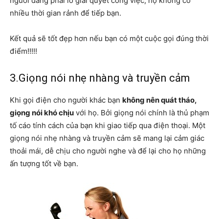
người đang phải lo giải quyết công việc, họ không có
nhiều thời gian rảnh để tiếp bạn.
Kết quả sẽ tốt đẹp hơn nếu bạn có một cuộc gọi đúng thời
điểm!!!!!
3.Giọng nói nhẹ nhàng và truyền cảm
Khi gọi điện cho người khác bạn
không nên quát tháo,
giọng nói khó chịu
với họ. Bởi giọng nói chính là thủ phạm
tố cáo tính cách của bạn khi giao tiếp qua điện thoại. Một
giọng nói nhẹ nhàng và truyền cảm sẽ mang lại cảm giác
thoải mái, dễ chịu cho người nghe và để lại cho họ những
ấn tượng tốt về bạn.