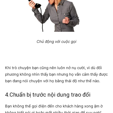
Chủ động với cuộc gọi
Khi trò chuyện bạn cũng nên luôn nở nụ cười, vì dù đối
phương không nhìn thấy bạn nhưng họ vẫn cảm thấy được
bạn đang nói chuyện với họ bằng thái độ như thế nào.
4.Chuẩn bị trước nội dung trao đổi
Bạn không thể gọi điện đến cho khách hàng xong ậm ờ
không biết nói gì hoặc mất nhiều thời gian để suy nghĩ