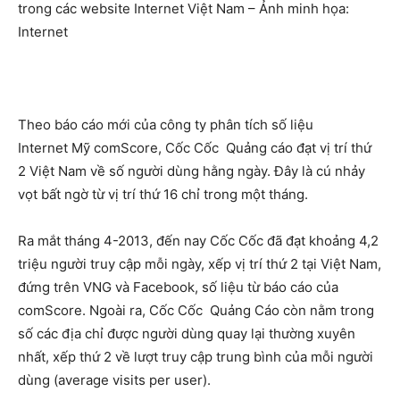
trong các website Internet Việt Nam – Ảnh minh họa:
Internet
Theo báo cáo mới của công ty phân tích số liệu
Internet Mỹ comScore, Cốc Cốc Quảng cáo đạt vị trí thứ
2 Việt Nam về số người dùng hằng ngày. Đây là cú nhảy
vọt bất ngờ từ vị trí thứ 16 chỉ trong một tháng.
Ra mắt tháng 4-2013, đến nay Cốc Cốc đã đạt khoảng 4,2
triệu người truy cập mỗi ngày, xếp vị trí thứ 2 tại Việt Nam,
đứng trên VNG và Facebook, số liệu từ báo cáo của
comScore. Ngoài ra, Cốc Cốc Quảng Cáo còn nằm trong
số các địa chỉ được người dùng quay lại thường xuyên
nhất, xếp thứ 2 về lượt truy cập trung bình của mỗi người
dùng (average visits per user).