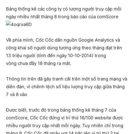
Bảng thống kê các công ty có lượng người truy cập mỗi
ngày nhiều nhất tháng 8 trong báo cáo của comScore
Về phía mình, Cốc Cốc dẫn nguồn Google Analytics và
công khai số người dùng tương ứng theo tháng đạt trên
13 triệu người (tính đến ngày 10-10-2014) trong
vòng chưa đầy 18 tháng ra mắt.
Thông tin trên đã gây tranh cãi trên một số trang mạng và
diễn đàn, vì chênh lệch số liệu lượng truy cập giữa tháng
7 và 8 vào
Được biết, trước đó trong bảng thống kê tháng 7 của
comScore, Cốc Cốc đứng vị trí thứ 16/100 website được
nhiều người truy cập nhất mỗi ngày. Tuy nhiên chỉ trong
tháng 8, Cốc Cốc đã nhảy vọt 14 bậc lên vị trí thứ 2 tại