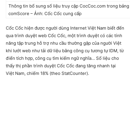
Thông tin bổ sung số liệu truy cập CocCoc.com trong bảng 
comScore – Ảnh: Cốc Cốc cung cấp
Cốc Cốc hiện được người dùng Internet Việt Nam biết đến
qua trình duyệt web Cốc Cốc, một trình duyệt có các tính
năng tập trung hỗ trợ nhu cầu thường gặp của người Việt
khi lướt web như tải dữ liệu bằng công cụ tương tự IDM, từ
điển tích hợp, công cụ tìm kiếm ngữ nghĩa… Số liệu cho
thấy thị phần trình duyệt Cốc Cốc đang tăng nhanh tại
Việt Nam, chiếm 18% (theo StatCounter).