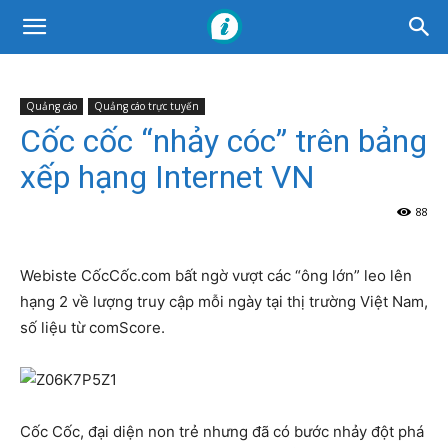
Quảng cáo
Quảng cáo trực tuyến
Cốc cốc “nhảy cóc” trên bảng
xếp hạng Internet VN
88
Webiste CốcCốc.com bất ngờ vượt các “ông lớn” leo lên
hạng 2 về lượng truy cập mỗi ngày tại thị trường Việt Nam,
số liệu từ comScore.
Cốc Cốc, đại diện non trẻ nhưng đã có bước nhảy đột phá