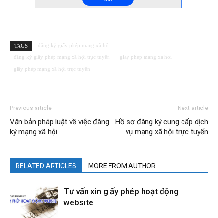
đăng ký giấy phép mạng xã hội
TAGS
đăng ký giấy phép mạng xã hội trực tuyến
giay phep mang xa hoi
giấy phép mạng xã hội trực tuyến
Previous article
Next article
Văn bản pháp luật về việc đăng
Hồ sơ đăng ký cung cấp dịch
ký mạng xã hội.
vụ mạng xã hội trực tuyến
RELATED ARTICLES
MORE FROM AUTHOR
Tư vấn xin giấy phép hoạt động
website