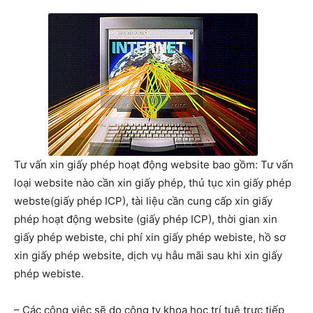
Tư vấn xin giấy phép hoạt động website bao gồm: Tư vấn
loại website nào cần xin giấy phép, thủ tục xin giấy phép
webste(giấy phép ICP), tài liệu cần cung cấp xin giấy
phép hoạt động website (giấy phép ICP), thời gian xin
giấy phép webiste, chi phí xin giấy phép webiste, hồ sơ
xin giấy phép website, dịch vụ hẫu mãi sau khi xin giấy
phép webiste.
– Các công việc sẽ do công ty khoa học trí tuệ trực tiếp