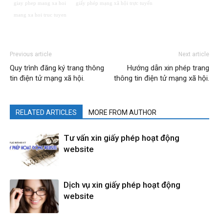
giay phep mang xa hoi
giấy phép mạng xã hội trực tuyến
mang xa hoi truc tuyen
Previous article
Next article
Quy trình đăng ký trang thông
Hướng dẫn xin phép trang
tin điện tử mạng xã hội.
thông tin điện tử mạng xã hội.
RELATED ARTICLES
MORE FROM AUTHOR
Tư vấn xin giấy phép hoạt động
website
Dịch vụ xin giấy phép hoạt động
website