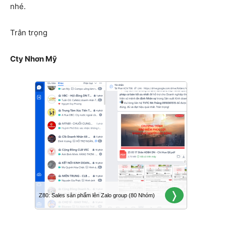
nhé.
Trân trọng
Cty Nhơn Mỹ