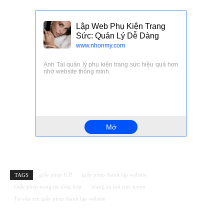
giấy phép ICP
giấy phép thành lập website
TAGS
Giấy phép trang tin tổng hợp
mang xa hoi truc tuyen
Tư vấn xin giấy phép thành lập website