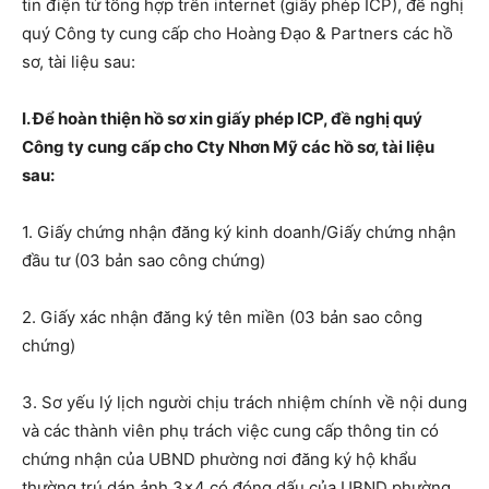
tin điện tử tổng hợp trên internet (giấy phép ICP), đề nghị
quý Công ty cung cấp cho Hoàng Đạo & Partners các hồ
sơ, tài liệu sau:
I. Để hoàn thiện hồ sơ xin giấy phép ICP, đề nghị quý
Công ty cung cấp cho Cty Nhơn Mỹ các hồ sơ, tài liệu
sau:
1. Giấy chứng nhận đăng ký kinh doanh/Giấy chứng nhận
đầu tư (03 bản sao công chứng)
2. Giấy xác nhận đăng ký tên miền (03 bản sao công
chứng)
3. Sơ yếu lý lịch người chịu trách nhiệm chính về nội dung
và các thành viên phụ trách việc cung cấp thông tin có
chứng nhận của UBND phường nơi đăng ký hộ khẩu
thường trú dán ảnh 3×4 có đóng dấu của UBND phường,