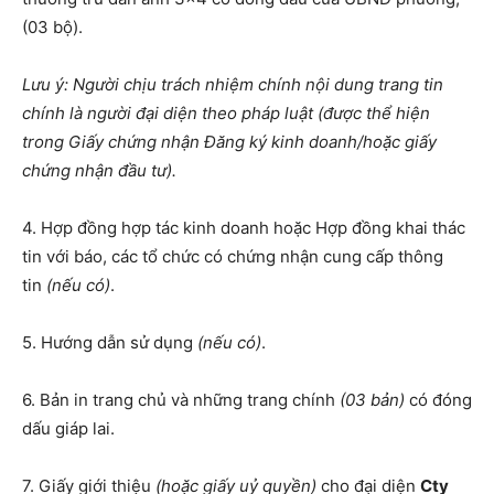
(03 bộ).
Lưu ý: Người chịu trách nhiệm chính nội dung trang tin
chính là người đại diện theo pháp luật (được thể hiện
trong Giấy chứng nhận Đăng ký kinh doanh/hoặc giấy
chứng nhận đầu tư).
4. Hợp đồng hợp tác kinh doanh hoặc Hợp đồng khai thác
tin với báo, các tổ chức có chứng nhận cung cấp thông
tin
(nếu có)
.
5. Hướng dẫn sử dụng
(nếu có)
.
6. Bản in trang chủ và những trang chính
(03 bản)
có đóng
dấu giáp lai.
7. Giấy giới thiệu
(hoặc giấy uỷ quyền)
cho đại diện
Cty